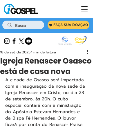
FAÇA SUA DOAÇÃO
18 de set. de 2025
1 min de leitura
Igreja Renascer Osasco
está de casa nova
A cidade de Osasco será impactada 
com a inauguração da nova sede da 
Igreja Renascer em Cristo, no dia 23 
de setembro, às 20h. O culto 
especial contará com a ministração 
do Apóstolo Estevam Hernandes e 
da Bispa Fê Hernandes. O louvor 
ficará por conta do Renascer Praise.