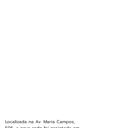
Localizada na Av. Maria Campos, 
506, a nova sede foi projetada em 