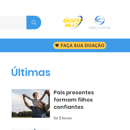
FAÇA SUA DOAÇÃO
Últimas
Pais presentes
formam filhos
confiantes
há 2 horas