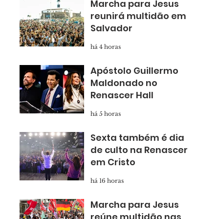
Marcha para Jesus
reunirá multidão em
Salvador
há 4 horas
Apóstolo Guillermo
Maldonado no
Renascer Hall
há 5 horas
Sexta também é dia
de culto na Renascer
em Cristo
há 16 horas
Marcha para Jesus
reúne multidão nas