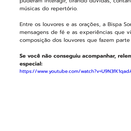
puderam interagir, tirando dúvidas, cont
músicas do repertório.
Entre os louvores e as orações, a Bispa S
mensagens de fé e as experiências que v
composição dos louvores que fazem parte 
Se você não conseguiu acompanhar, relem
especial:
https://www.youtube.com/watch?v=U9N3fK1qad