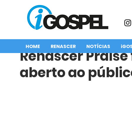
HOME
RENASCER
NOTÍCIAS
iGO
Renascer Praise 
aberto ao públic