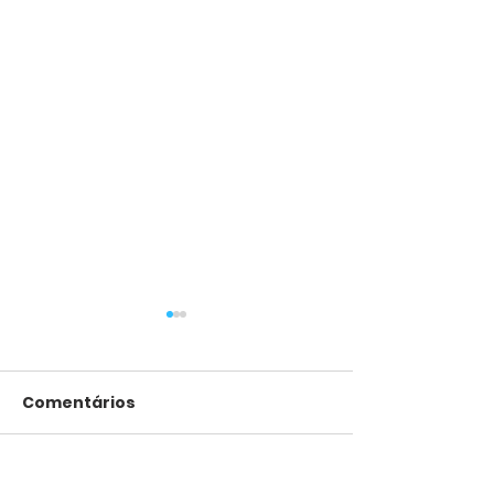
Comentários
Escreva um comentário