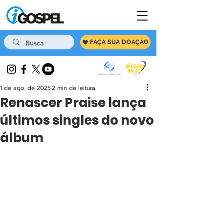
FAÇA SUA DOAÇÃO
1 de ago. de 2025
2 min de leitura
Renascer Praise lança
últimos singles do novo
álbum