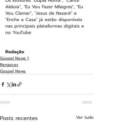
Os louvores "Dupla Honra", "Cante 
Aleluia", "Eu Vou Fazer Milagres", "Eu 
Vou Clamar", "Jesus de Nazaré" e 
"Enche a Casa" já estão disponíveis 
nas principais plataformas digitais e 
no YouTube.
Redação
Gospel News 1
Renascer
Gospel News
Posts recentes
Ver tudo