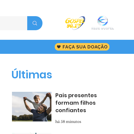
FAÇA SUA DOAÇÃO
Últimas
Pais presentes
formam filhos
confiantes
há 58 minutos