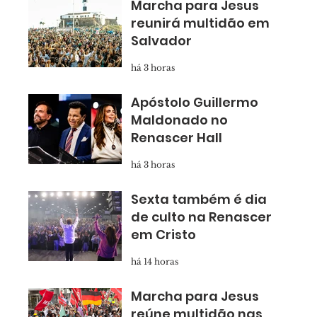
Marcha para Jesus
reunirá multidão em
Salvador
há 3 horas
Apóstolo Guillermo
Maldonado no
Renascer Hall
há 3 horas
Sexta também é dia
de culto na Renascer
em Cristo
há 14 horas
Marcha para Jesus
reúne multidão nas