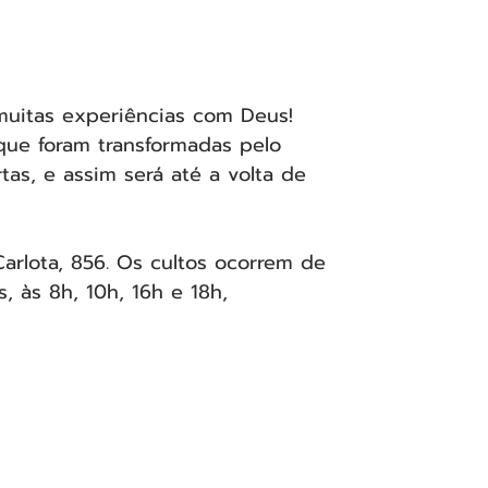
muitas experiências com Deus! 
que foram transformadas pelo 
tas, e assim será até a volta de 
Carlota, 856. Os cultos ocorrem de 
 às 8h, 10h, 16h e 18h,