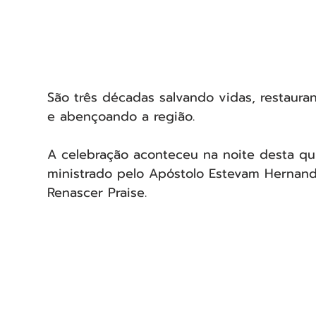
São três décadas salvando vidas, restauran
e abençoando a região.
A celebração aconteceu na noite desta quin
ministrado pelo Apóstolo Estevam Hernande
Renascer Praise.