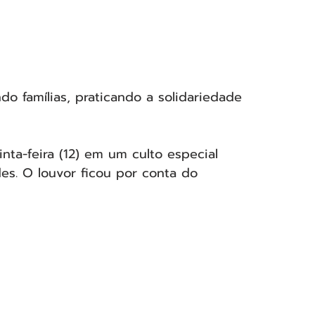
do famílias, praticando a solidariedade 
ta-feira (12) em um culto especial 
s. O louvor ficou por conta do 