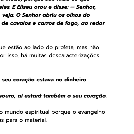
s. E Eliseu orou e disse: — Senhor, 
 veja. O Senhor abriu os olhos do 
 de cavalos e carros de fogo, ao redor 
ue estão ao lado do profeta, mas não 
r isso, há muitas descaracterizações 
s seu coração estava no dinheiro
esouro, aí estará também o seu coração.
o mundo espiritual porque o evangelho 
 para o material.