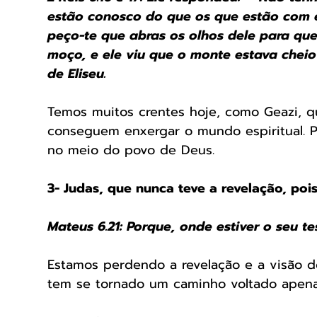
estão conosco do que os que estão com ele
peço-te que abras os olhos dele para que
moço, e ele viu que o monte estava cheio
de Eliseu.
Temos muitos crentes hoje, como Geazi, q
conseguem enxergar o mundo espiritual. Po
no meio do povo de Deus.
3- Judas, que nunca teve a revelação, poi
Mateus 6.21: Porque, onde estiver o seu t
Estamos perdendo a revelação e a visão d
tem se tornado um caminho voltado apenas