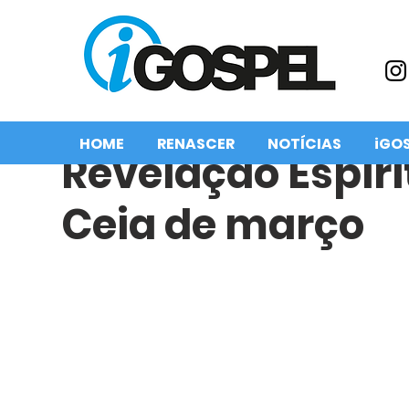
HOME
RENASCER
NOTÍCIAS
iGO
Revelação Espiri
Ceia de março