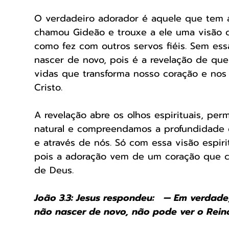
O verdadeiro adorador é aquele que tem a
chamou Gideão e trouxe a ele uma visão cla
como fez com outros servos fiéis. Sem essa
nascer de novo, pois é a revelação de qu
vidas que transforma nosso coração e nos
Cristo.
A revelação abre os olhos espirituais, pe
natural e compreendamos a profundidade 
e através de nós. Só com essa visão espir
pois a adoração vem de um coração que c
de Deus.
João 3.3: Jesus respondeu:   — Em verdad
não nascer de novo, não pode ver o Reino