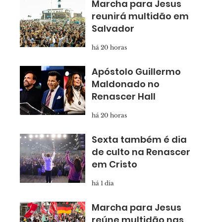
Marcha para Jesus
reunirá multidão em
Salvador
há 20 horas
Apóstolo Guillermo
Maldonado no
Renascer Hall
há 20 horas
Sexta também é dia
de culto na Renascer
em Cristo
há 1 dia
Marcha para Jesus
reúne multidão nas