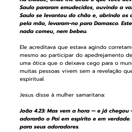
Saulo pararam emudecidos, ouvindo a vo
Saulo se levantou do chão e, abrindo os o
pela mão, levaram-no para Damasco. Estev
nada comeu, nem bebeu. 
Ele acreditava que estava agindo corretame
mesmo ao participar do apedrejamento de 
uma ótica que o deixava cego para o mund
muitas pessoas vivem sem a revelação que
espiritual.
Jesus disse à mulher samaritana: 
João 4.23: Mas vem a hora — e já chegou
adorarão o Pai em espírito e em verdade.
para seus adoradores.