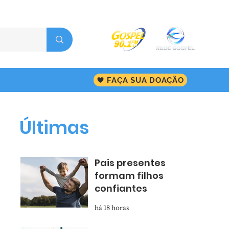
FAÇA SUA DOAÇÃO
Últimas
Pais presentes
formam filhos
confiantes
há 18 horas