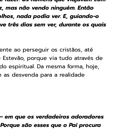
z, mas não vendo ninguém. Então 
lhos, nada podia ver. E, guiando-o 
e três dias sem ver, durante os quais 
nte ao perseguir os cristãos, até 
Estevão, porque via tudo através de 
o espiritual. Da mesma forma, hoje, 
 as desvenda para a realidade 
 — em que os verdadeiros adoradores 
 Porque são esses que o Pai procura 