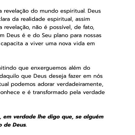
 revelação do mundo espiritual. Deus 
ra da realidade espiritual, assim 
 revelação, não é possível, de fato, 
em Deus é e do Seu plano para nossas 
 capacita a viver uma nova vida em 
rmitindo que enxerguemos além do 
daquilo que Deus deseja fazer em nós 
itual podemos adorar verdadeiramente, 
onhece e é transformado pela verdade 
e, em verdade lhe digo que, se alguém 
 de Deus. 