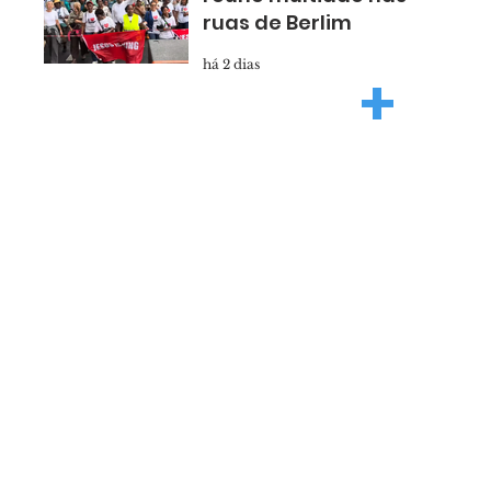
ruas de Berlim
há 2 dias
+