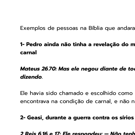
Exemplos de pessoas na Bíblia que andara
1- Pedro ainda não tinha a revelação do m
carnal
Mateus 26.70: Mas ele negou diante de to
dizendo.
Ele havia sido chamado e escolhido como l
encontrava na condição de carnal, e não n
2- Geasi, durante a guerra contra os sírios
2 Reis 6.16 e 17: Ele respondeu: — Não te