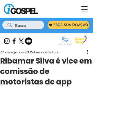
FAÇA SUA DOAÇÃO
27 de ago. de 2025
1 min de leitura
Ribamar Silva é vice em
comissão de
motoristas de app