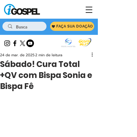
FAÇA SUA DOAÇÃO
24 de mar. de 2025
2 min de leitura
Sábado! Cura Total
+QV com Bispa Sonia e
Bispa Fê