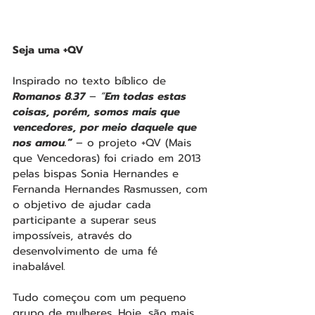
Seja uma +QV
Inspirado no texto bíblico de 
Romanos 8.37
 – 
“
Em todas estas 
coisas, porém, somos mais que 
vencedores, por meio daquele que 
nos amou.”
 – o projeto +QV (Mais 
que Vencedoras) foi criado em 2013 
pelas bispas Sonia Hernandes e 
Fernanda Hernandes Rasmussen, com 
o objetivo de ajudar cada 
participante a superar seus 
impossíveis, através do 
desenvolvimento de uma fé 
inabalável.
Tudo começou com um pequeno 
grupo de mulheres. Hoje, são mais 