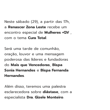
Neste sábado (29), a partir das 17h, 
a 
Renascer Zona Leste
 recebe um 
encontro especial de 
Mulheres +QV 
, 
com o tema 
Cura Total
. 
Será uma tarde de comunhão, 
oração, louvor e uma mensagem 
poderosa das líderes e fundadoras 
do 
Mais que Vencedoras
, 
Bispa 
Sonia Hernandes
 e 
Bispa Fernanda 
Hernandes
.
Além disso, teremos uma palestra 
esclarecedora sobre 
diástase
, com a 
especialista 
Dra. Gizele Monteiro
.