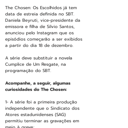
The Chosen: Os Escolhidos já tem 
data de estreia definida no SBT. 
Daniela Beyruti, vice-presidente da 
emissora e filha de Silvio Santos, 
anunciou pelo Instagram que os 
episódios começarão a ser exibidos 
a partir do dia 18 de dezembro. 
A série deve substituir a novela 
Cumplice de Um Resgate, na 
programação do SBT.
Acompanhe, a seguir, algumas 
curiosidades do The Chosen:
1- A série foi a primeira produção 
independente que o Sindicato dos 
Atores estadunidenses (SAG) 
permitiu terminar as gravações em 
meio à greve;