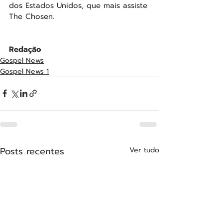
dos Estados Unidos, que mais assiste 
The Chosen.
Redação
Gospel News
Gospel News 1
Posts recentes
Ver tudo