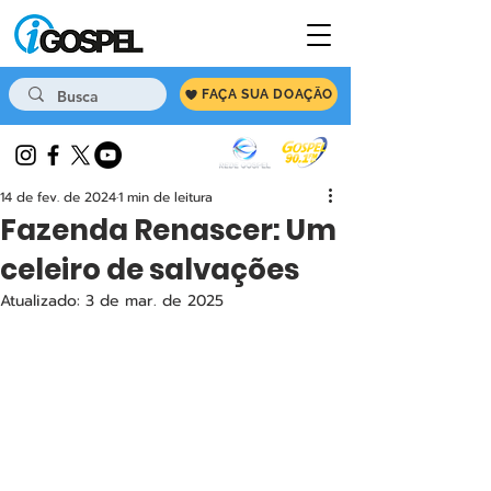
FAÇA SUA DOAÇÃO
14 de fev. de 2024
1 min de leitura
Fazenda Renascer: Um
celeiro de salvações
Atualizado:
3 de mar. de 2025