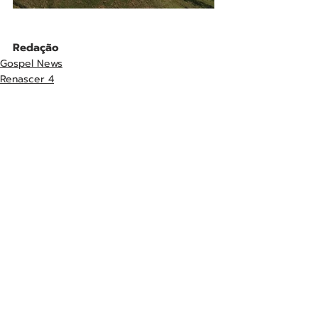
Redação
Gospel News
Renascer 4
Renascer
Posts recentes
Ver tudo