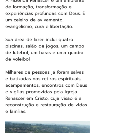
A Fazenda Renascer é um ambiente 
de formação, transformação e 
experiências profundas com Deus. É 
um celeiro de avivamento, 
evangelismo, cura e libertação.
Sua área de lazer inclui quatro 
piscinas, salão de jogos, um campo 
de futebol, um haras e uma quadra 
de voleibol.
Milhares de pessoas já foram salvas 
e batizadas nos retiros espirituais, 
acampamentos, encontros com Deus 
e vigílias promovidas pela Igreja 
Renascer em Cristo, cuja visão é a 
reconstrução e restauração de vidas 
e famílias.