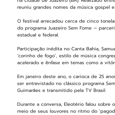
na cidade de Juazeiro (BA). Realizado entre
reuniu grandes nomes da música gospel e 
O festival arrecadou cerca de cinco tonel
do programa Juazeiro Sem Fome — parceria
estadual e federal. 
Participação inédita no Canta Bahia, Samu
‘corinho de fogo’, estilo de música congre
acelerado e ênfase em temas como a vitória
Em janeiro deste ano, o carioca de 25 ano
ser entrevistado no clássico programa Se
Guimarães e transmitido pela TV Brasil. 
Durante a conversa, Eleotério falou sobre 
meio de seus louvores no ritmo do ‘pagod