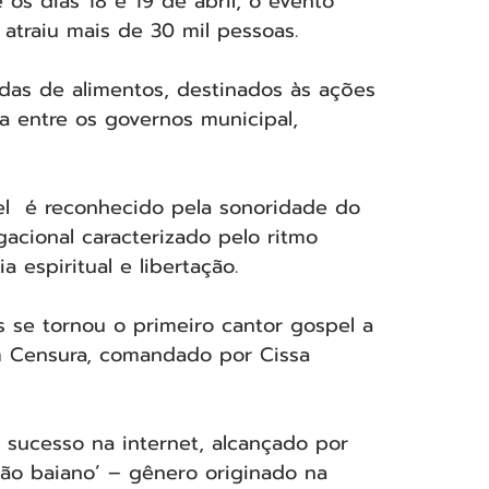
 os dias 18 e 19 de abril, o evento 
atraiu mais de 30 mil pessoas. 
adas de alimentos, destinados às ações 
 entre os governos municipal, 
el  é reconhecido pela sonoridade do 
gacional caracterizado pelo ritmo 
 espiritual e libertação. 
s se tornou o primeiro cantor gospel a 
m Censura, comandado por Cissa 
o sucesso na internet, alcançado por 
ão baiano’ – gênero originado na 