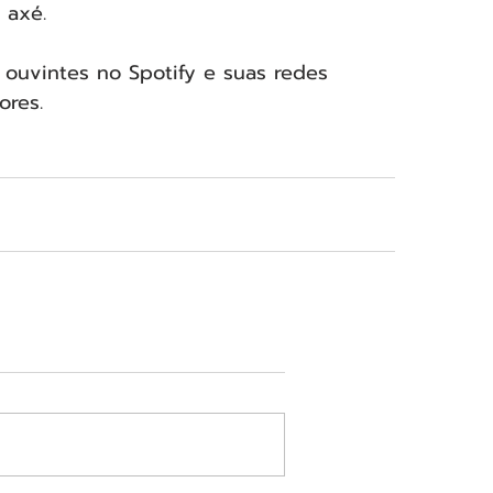
 axé. 
 ouvintes no Spotify e suas redes 
ores.