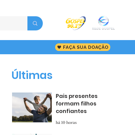
FAÇA SUA DOAÇÃO
Últimas
Pais presentes
formam filhos
confiantes
há 10 horas