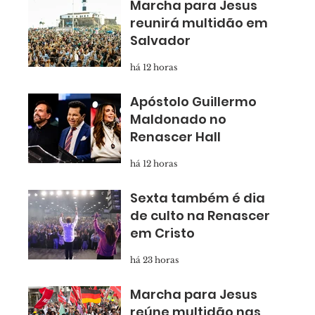
Marcha para Jesus
reunirá multidão em
Salvador
há 12 horas
Apóstolo Guillermo
Maldonado no
Renascer Hall
há 12 horas
Sexta também é dia
de culto na Renascer
em Cristo
há 23 horas
Marcha para Jesus
reúne multidão nas