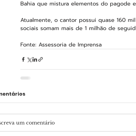
Bahia que mistura elementos do pagode e
Atualmente, o cantor possui quase 160 mil
sociais somam mais de 1 milhão de seguid
Fonte: Assessoria de Imprensa
entários
screva um comentário