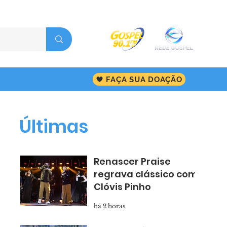
FAÇA SUA DOAÇÃO
Últimas
Renascer Praise
regrava clássico com
Clóvis Pinho
há 2 horas