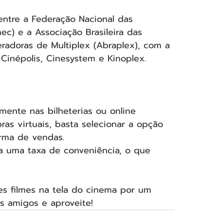
ntre a Federação Nacional das 
c) e a Associação Brasileira das 
radoras de Multiplex (Abraplex), com a 
inépolis, Cinesystem e Kinoplex.
ente nas bilheterias ou online 
s virtuais, basta selecionar a opção 
rma de vendas.
da uma taxa de conveniência, o que 
es filmes na tela do cinema por um 
s amigos e aproveite!