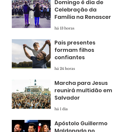
Domingo é dia de
Celebração da
Família na Renascer
há 13 horas
Pais presentes
formam filhos
confiantes
há 24 horas
Marcha para Jesus
reunirá multidão em
Salvador
há 1 dia
Apóstolo Guillermo
Maldonado no