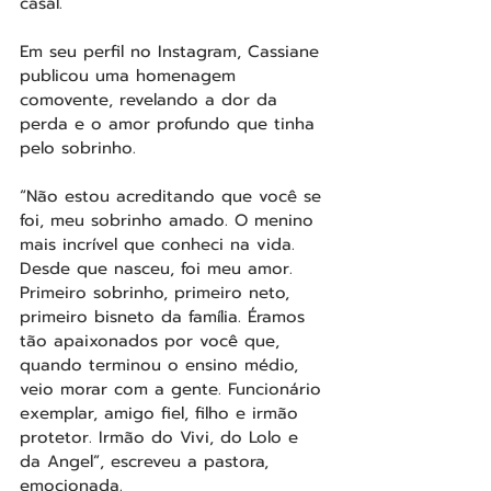
casal.
Em seu perfil no Instagram, Cassiane 
publicou uma homenagem 
comovente, revelando a dor da 
perda e o amor profundo que tinha 
pelo sobrinho.
“Não estou acreditando que você se 
foi, meu sobrinho amado. O menino 
mais incrível que conheci na vida. 
Desde que nasceu, foi meu amor. 
Primeiro sobrinho, primeiro neto, 
primeiro bisneto da família. Éramos 
tão apaixonados por você que, 
quando terminou o ensino médio, 
veio morar com a gente. Funcionário 
exemplar, amigo fiel, filho e irmão 
protetor. Irmão do Vivi, do Lolo e 
da Angel”, escreveu a pastora, 
emocionada.