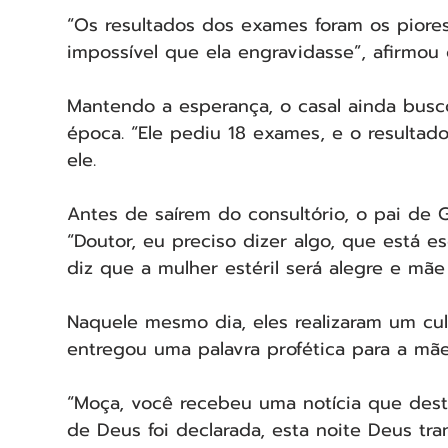
“Os resultados dos exames foram os piores
impossível que ela engravidasse”, afirmou 
Mantendo a esperança, o casal ainda busco
época. “Ele pediu 18 exames, e o resultado
ele.
Antes de saírem do consultório, o pai de G
“Doutor, eu preciso dizer algo, que está es
diz que a mulher estéril será alegre e mãe 
Naquele mesmo dia, eles realizaram um cul
entregou uma palavra profética para a mã
“Moça, você recebeu uma notícia que dest
de Deus foi declarada, esta noite Deus tra