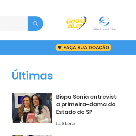
FAÇA SUA DOAÇÃO
Últimas
Bispa Sonia entrevista
a primeira-dama do
Estado de SP
há 6 horas