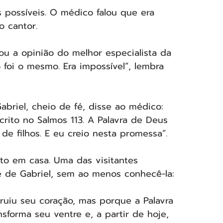
 possíveis. O médico falou que era 
o cantor.
u a opinião do melhor especialista da 
 foi o mesmo. Era impossível”, lembra 
abriel, cheio de fé, disse ao médico: 
crito no Salmos 113. A Palavra de Deus 
de filhos. E eu creio nesta promessa”.
to em casa. Uma das visitantes 
e de Gabriel, sem ao menos conhecê-la:
ruiu seu coração, mas porque a Palavra 
nsforma seu ventre e, a partir de hoje, 