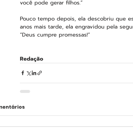
você pode gerar filhos.”
Pouco tempo depois, ela descobriu que es
anos mais tarde, ela engravidou pela segu
“Deus cumpre promessas!”
Redação
entários