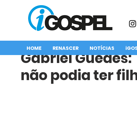
HOME
RENASCER
NOTÍCIAS
iGO
Gabriel Guedes:
não podia ter fil