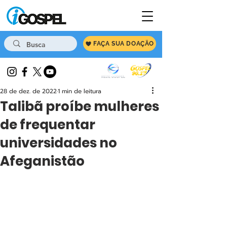
FAÇA SUA DOAÇÃO
28 de dez. de 2022
1 min de leitura
Talibã proíbe mulheres
de frequentar
universidades no
Afeganistão