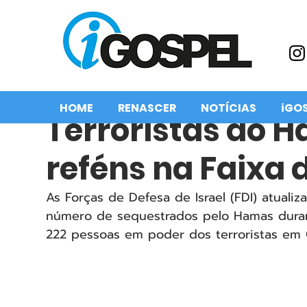
HOME
RENASCER
NOTÍCIAS
iGO
Terroristas do 
reféns na Faixa 
As Forças de Defesa de Israel (FDI) atualiz
número de sequestrados pelo Hamas duran
222 pessoas em poder dos terroristas em 