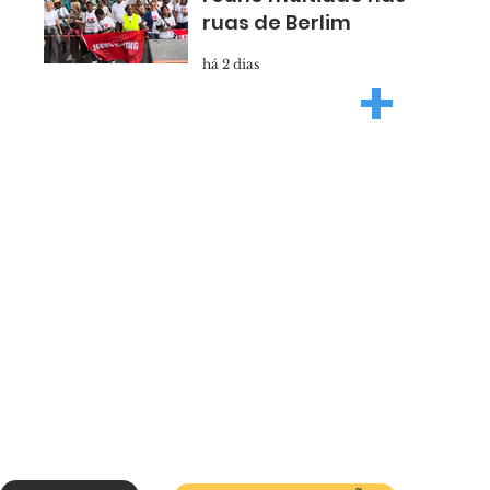
ruas de Berlim
há 2 dias
+