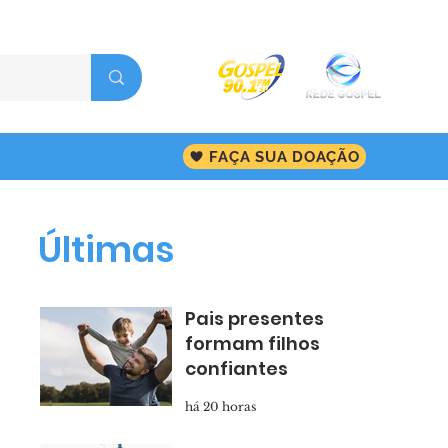
FAÇA SUA DOAÇÃO
Últimas
Pais presentes
formam filhos
confiantes
há 20 horas