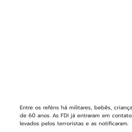
Entre os reféns há militares, bebês, crianç
de 60 anos. As FDI já entraram em contato
levados pelos terroristas e as notificaram
.