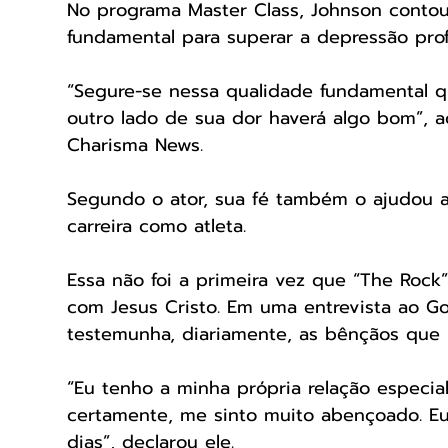
No programa Master Class, Johnson contou
fundamental para superar a depressão prof
“Segure-se nessa qualidade fundamental qu
outro lado de sua dor haverá algo bom”, 
Charisma News.
Segundo o ator, sua fé também o ajudou a
carreira como atleta.
Essa não foi a primeira vez que “The Rock
com Jesus Cristo. Em uma entrevista ao Go
testemunha, diariamente, as bênçãos que 
“Eu tenho a minha própria relação especia
certamente, me sinto muito abençoado. E
dias”, declarou ele.