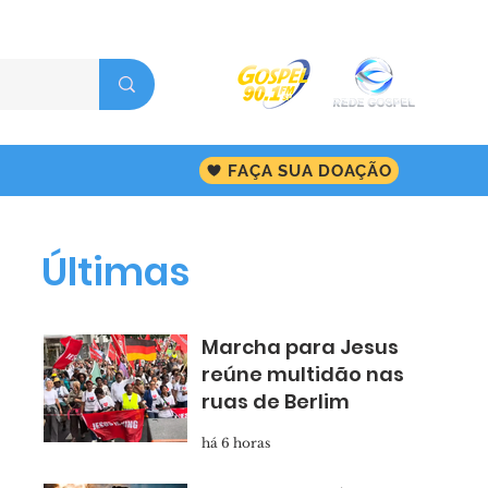
FAÇA SUA DOAÇÃO
Últimas
Marcha para Jesus
reúne multidão nas
ruas de Berlim
há 6 horas