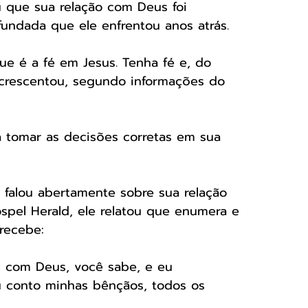
 que sua relação com Deus foi 
undada que ele enfrentou anos atrás.
e é a fé em Jesus. Tenha fé e, do 
acrescentou, segundo informações do 
 tomar as decisões corretas em sua 
” falou abertamente sobre sua relação 
spel Herald, ele relatou que enumera e 
recebe:
l com Deus, você sabe, e eu 
u conto minhas bênçãos, todos os 