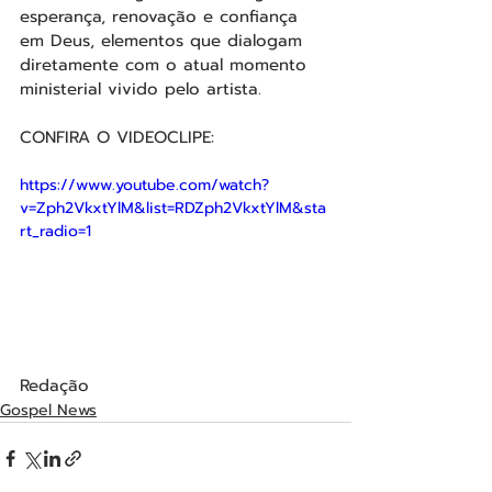
esperança, renovação e confiança 
em Deus, elementos que dialogam 
diretamente com o atual momento 
ministerial vivido pelo artista.
CONFIRA O VIDEOCLIPE: 
https://www.youtube.com/watch?
v=Zph2VkxtYlM&list=RDZph2VkxtYlM&sta
rt_radio=1
Redação
Gospel News