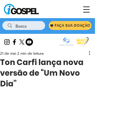
FAÇA SUA DOAÇÃO
21 de mai.
2 min de leitura
Ton Carfi lança nova
versão de “Um Novo
Dia”