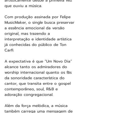
artisticamente desde a primeira vez 
que ouviu a música.
Com produção assinada por Felipe 
MusicMaker, o single busca preservar 
a essência emocional da versão 
original, mas trazendo a 
interpretação e identidade artística 
já conhecidas do público de Ton 
Carfi.
A expectativa é que “Um Novo Dia” 
alcance tanto os admiradores do 
worship internacional quanto os fãs 
da sonoridade característica do 
cantor, que transita entre o gospel 
contemporâneo, soul, R&B e 
adoração congregacional.
Além da força melódica, a música 
também carrega uma mensagem de 