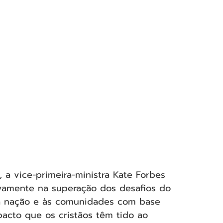
a vice-primeira-ministra Kate Forbes 
ivamente na superação dos desafios do 
 à nação e às comunidades com base 
mpacto que os cristãos têm tido ao 