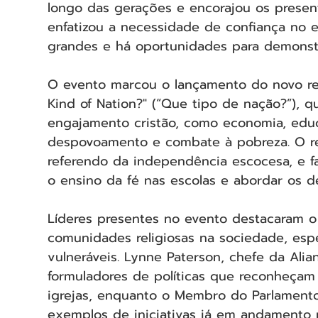
longo das gerações e encorajou os present
enfatizou a necessidade de confiança no 
grandes e há oportunidades para demonst
O evento marcou o lançamento do novo rela
Kind of Nation?" (“Que tipo de nação?”), qu
engajamento cristão, como economia, edu
despovoamento e combate à pobreza. O rel
referendo da independência escocesa, e f
o ensino da fé nas escolas e abordar os 
Líderes presentes no evento destacaram o 
comunidades religiosas na sociedade, esp
vulneráveis. Lynne Paterson, chefe da Alia
formuladores de políticas que reconheçam o
igrejas, enquanto o Membro do Parlamento
exemplos de iniciativas já em andamento p