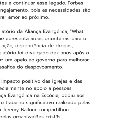
es a continuar esse legado. Forbes 
engajamento, pois as necessidades são 
rar amor ao próximo.
tório da Aliança Evangélica, "What 
e apresenta áreas prioritárias para o 
cação, dependência de drogas, 
atório foi divulgado dez anos após o 
az um apelo ao governo para melhorar 
desafios do despovoamento.
impacto positivo das igrejas e das 
ecialmente no apoio a pessoas 
nça Evangélica na Escócia, pediu aos 
 trabalho significativo realizado pelas 
 Jeremy Balfour compartilhou 
elas organizações cristãs.