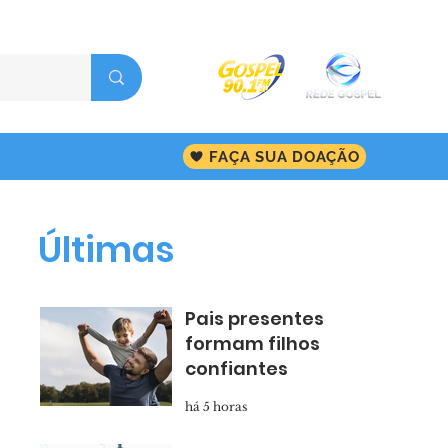
FAÇA SUA DOAÇÃO
Últimas
Pais presentes
formam filhos
confiantes
há 5 horas