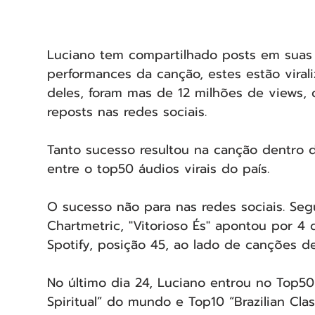
Luciano tem compartilhado posts em suas 
performances da canção, estes estão vira
deles, foram mas de 12 milhões de views, 
reposts nas redes sociais.
Tanto sucesso resultou na canção dentro d
entre o top50 áudios virais do país.
O sucesso não para nas redes sociais. Se
Chartmetric, "Vitorioso És" apontou por 4
Spotify, posição 45, ao lado de canções de
No último dia 24, Luciano entrou no Top50
Spiritual” do mundo e Top10 “Brazilian Class