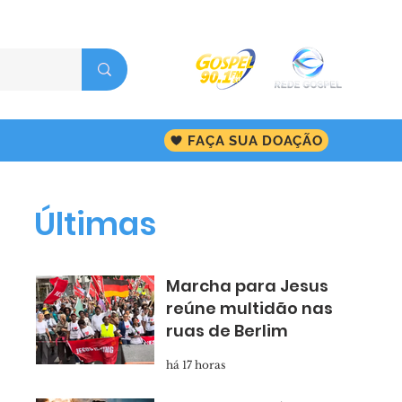
FAÇA SUA DOAÇÃO
Últimas
Marcha para Jesus
reúne multidão nas
ruas de Berlim
há 17 horas