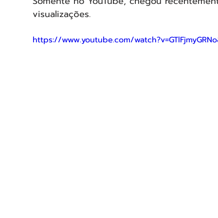
Somente no YouTube, chegou recentement
visualizações.
https://www.youtube.com/watch?v=GTlFjmyGRNo&