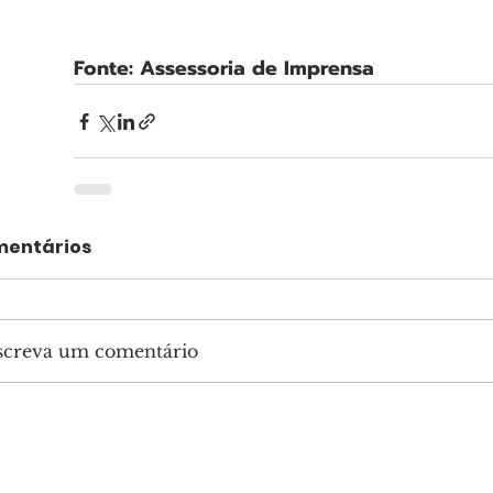
Fonte: Assessoria de Imprensa
entários
screva um comentário