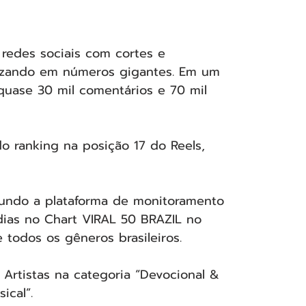
redes sociais com cortes e 
lizando em números gigantes. Em um 
quase 30 mil comentários e 70 mil 
o ranking na posição 17 do Reels, 
gundo a plataforma de monitoramento 
 dias no Chart VIRAL 50 BRAZIL no 
 todos os gêneros brasileiros.
 Artistas na categoria “Devocional & 
ical”.