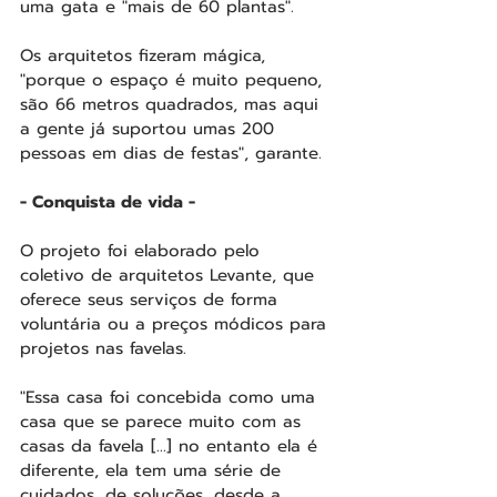
uma gata e "mais de 60 plantas".
Os arquitetos fizeram mágica, 
"porque o espaço é muito pequeno, 
são 66 metros quadrados, mas aqui 
a gente já suportou umas 200 
pessoas em dias de festas", garante.
- Conquista de vida -
O projeto foi elaborado pelo 
coletivo de arquitetos Levante, que 
oferece seus serviços de forma 
voluntária ou a preços módicos para 
projetos nas favelas.
"Essa casa foi concebida como uma 
casa que se parece muito com as 
casas da favela [...] no entanto ela é 
diferente, ela tem uma série de 
cuidados, de soluções, desde a 