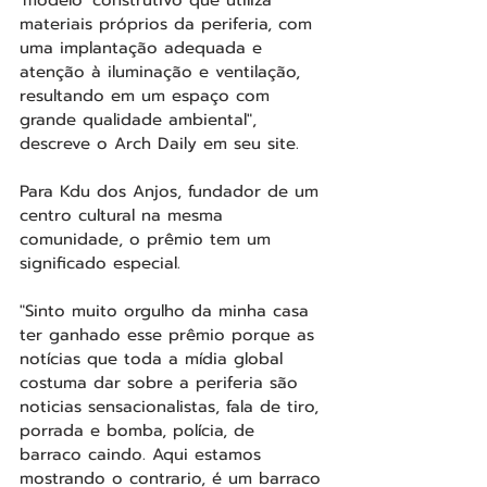
'modelo' construtivo que utiliza 
materiais próprios da periferia, com 
uma implantação adequada e 
atenção à iluminação e ventilação, 
resultando em um espaço com 
grande qualidade ambiental", 
descreve o Arch Daily em seu site.
Para Kdu dos Anjos, fundador de um 
centro cultural na mesma 
comunidade, o prêmio tem um 
significado especial.
"Sinto muito orgulho da minha casa 
ter ganhado esse prêmio porque as 
notícias que toda a mídia global 
costuma dar sobre a periferia são 
noticias sensacionalistas, fala de tiro, 
porrada e bomba, polícia, de 
barraco caindo. Aqui estamos 
mostrando o contrario, é um barraco 