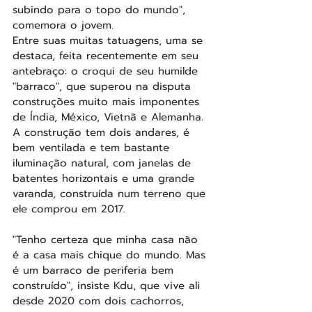
subindo para o topo do mundo", 
comemora o jovem.
Entre suas muitas tatuagens, uma se 
destaca, feita recentemente em seu 
antebraço: o croqui de seu humilde 
"barraco", que superou na disputa 
construções muito mais imponentes 
de Índia, México, Vietnã e Alemanha.
A construção tem dois andares, é 
bem ventilada e tem bastante 
iluminação natural, com janelas de 
batentes horizontais e uma grande 
varanda, construída num terreno que 
ele comprou em 2017.
"Tenho certeza que minha casa não 
é a casa mais chique do mundo. Mas 
é um barraco de periferia bem 
construído", insiste Kdu, que vive ali 
desde 2020 com dois cachorros, 