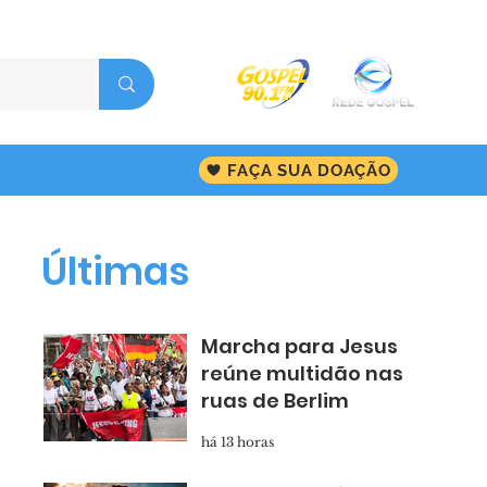
FAÇA SUA DOAÇÃO
Últimas
Marcha para Jesus
reúne multidão nas
ruas de Berlim
há 13 horas