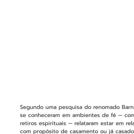
Segundo uma pesquisa do renomado Barna
se conheceram em ambientes de fé — como 
retiros espirituais — relataram estar em r
com propósito de casamento ou já casado