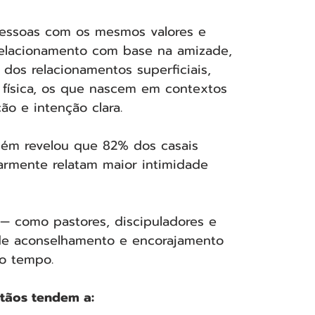
essoas com os mesmos valores e 
 relacionamento com base na amizade, 
dos relacionamentos superficiais, 
 física, os que nascem em contextos 
ção e intenção clara.
bém revelou que 82% dos casais 
larmente relatam maior intimidade 
— como pastores, discipuladores e 
de aconselhamento e encorajamento 
do tempo.
tãos tendem a: