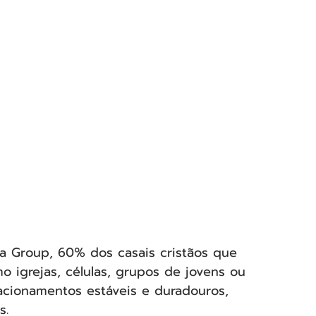
 Group, 60% dos casais cristãos que 
igrejas, células, grupos de jovens ou 
elacionamentos estáveis e duradouros, 
s.