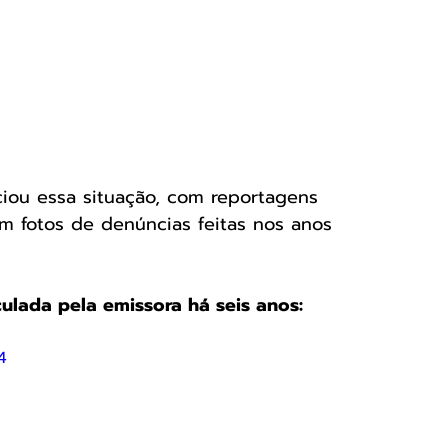
iou essa situação, com reportagens 
em fotos de denúncias feitas nos anos 
ulada pela emissora há seis anos:
4