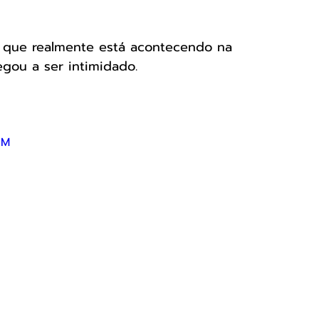
 o que realmente está acontecendo na 
egou a ser intimidado.
uM