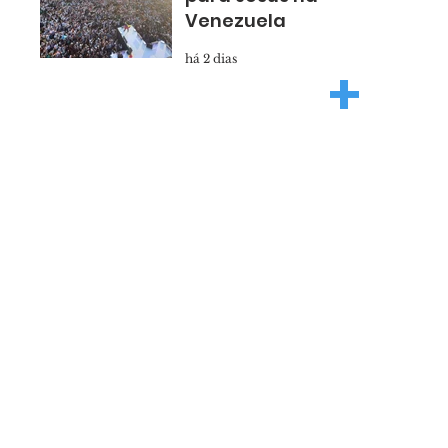
Venezuela
há 2 dias
+