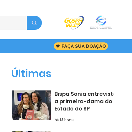
FAÇA SUA DOAÇÃO
Últimas
Bispa Sonia entrevista
a primeira-dama do
Estado de SP
há 15 horas