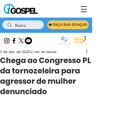
FAÇA SUA DOAÇÃO
2 de dez. de 2025
2 min de leitura
Chega ao Congresso PL
da tornozeleira para
agressor de mulher
denunciado