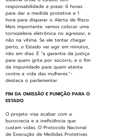
responsabilidade e prazo: 6 horas 
para dar a medida protetiva e 1 
hora para disparar o Alerta de Risco. 
Mais importante: vamos colocar uma 
tornozeleira eletrônica no agressor, e 
não na vítima. Se ele tentar chegar 
perto, o Estado vai agir em minutos, 
não em dias. É “a garantia da justiça 
para quem grita por socorro, e o fim 
da impunidade para quem atenta 
contra a vida das mulheres.”- 
destaca o parlamentar.
FIM DA OMISSÃO E PUNIÇÃO PARA O 
ESTADO
O projeto visa acabar com a 
burocracia e a ineficiência que 
custam vidas. O Protocolo Nacional 
de Execução de Medidas Protetivas 