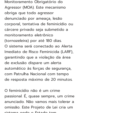
Monitoramento Obrigatório do 
Agressor (MOA). Este mecanismo 
obriga que todo agressor 
denunciado por ameaça, lesão 
corporal, tentativa de feminicídio ou 
cárcere privado seja submetido a 
monitoramento eletrônico 
(tornozeleira) por até 180 dias. 
O sistema será conectado ao Alerta 
Imediato de Risco Feminicida (LARF), 
garantindo que a violação da área 
de exclusão dispare um alerta 
automático às forças de segurança, 
com Patrulha Nacional com tempo 
de resposta máximo de 20 minutos.
O feminicídio não é um crime 
passional. É, quase sempre, um crime 
anunciado. Não vamos mais tolerar a 
omissão. Este Projeto de Lei cria um 
sistema onde o Estado tem 