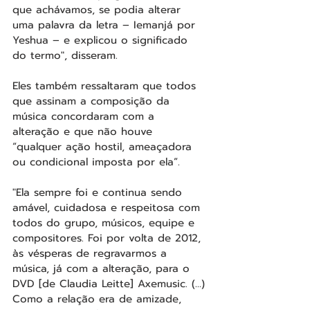
que achávamos, se podia alterar 
uma palavra da letra – Iemanjá por 
Yeshua – e explicou o significado 
do termo", disseram.
Eles também ressaltaram que todos 
que assinam a composição da 
música concordaram com a 
alteração e que não houve 
“qualquer ação hostil, ameaçadora 
ou condicional imposta por ela”.
"Ela sempre foi e continua sendo 
amável, cuidadosa e respeitosa com 
todos do grupo, músicos, equipe e 
compositores. Foi por volta de 2012, 
às vésperas de regravarmos a 
música, já com a alteração, para o 
DVD [de Claudia Leitte] Axemusic. (…) 
Como a relação era de amizade, 