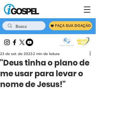
FAÇA SUA DOAÇÃO
23 de set. de 2023
2 min de leitura
"Deus tinha o plano de
me usar para levar o
nome de Jesus!"