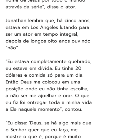
nome de Jesus por todo o mundo 
através da série”, disse o ator.
Jonathan lembra que, há cinco anos, 
estava em Los Angeles lutando para 
ser um ator em tempo integral, 
depois de longos oito anos ouvindo 
“não”.  
“Eu estava completamente quebrado, 
eu estava em dívida. Eu tinha 20 
dólares e comida só para um dia. 
Então Deus me colocou em uma 
posição onde eu não tinha escolha, 
a não ser me ajoelhar e orar. O que 
eu fiz foi entregar toda a minha vida 
a Ele naquele momento”, contou.
“Eu disse: ‘Deus, se há algo mais que 
o Senhor quer que eu faça, me 
mostre o que é, porque é muito 