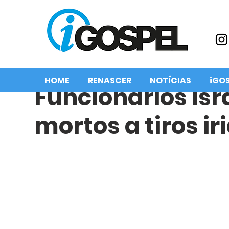
HOME
RENASCER
NOTÍCIAS
iGO
Funcionários isr
mortos a tiros i