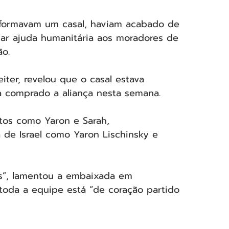
formavam um casal, haviam acabado de 
ar ajuda humanitária aos moradores de 
ão.
iter, revelou que o casal estava 
a comprado a aliança nesta semana.
tos como Yaron e Sarah, 
 de Israel como Yaron Lischinsky e 
s”, lamentou a embaixada em 
toda a equipe está “de coração partido 