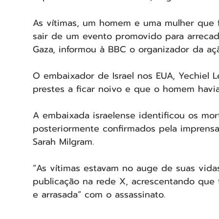
As vítimas, um homem e uma mulher que 
sair de um evento promovido para arrecad
Gaza, informou à BBC o organizador da aç
O embaixador de Israel nos EUA, Yechiel Le
prestes a ficar noivo e que o homem havi
A embaixada israelense identificou os mor
posteriormente confirmados pela imprensa
Sarah Milgram.
“As vítimas estavam no auge de suas vida
publicação na rede X, acrescentando que 
e arrasada” com o assassinato.