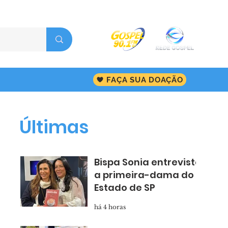
FAÇA SUA DOAÇÃO
Últimas
Bispa Sonia entrevista
a primeira-dama do
Estado de SP
há 4 horas