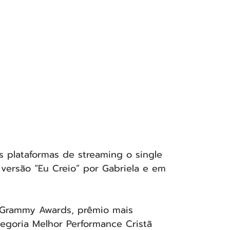
s plataformas de streaming o single 
a versão “Eu Creio” por Gabriela e em 
m Grammy Awards, prêmio mais 
tegoria Melhor Performance Cristã 