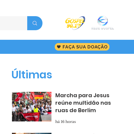
FAÇA SUA DOAÇÃO
Últimas
Marcha para Jesus
reúne multidão nas
ruas de Berlim
há 16 horas