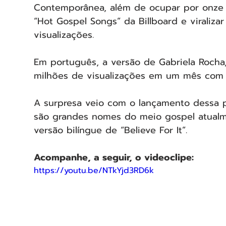
Contemporânea, além de ocupar por onze 
“Hot Gospel Songs” da Billboard e viraliza
visualizações.
Em português, a versão de Gabriela Rocha, 
milhões de visualizações em um mês com 
A surpresa veio com o lançamento dessa pa
são grandes nomes do meio gospel atualme
versão bilíngue de “Believe For It”.
Acompanhe, a seguir, o videoclipe:
https://youtu.be/NTkYjd3RD6k