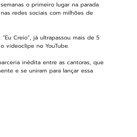
semanas o primeiro lugar na parada 
r nas redes sociais com milhões de 
“Eu Creio”, já ultrapassou mais de 5 
o videoclipe no YouTube.
rceria inédita entre as cantoras, que 
nte e se uniram para lançar essa 