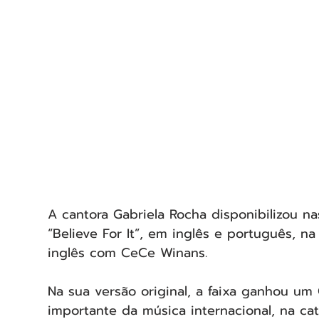
A cantora Gabriela Rocha disponibilizou na
“Believe For It”, em inglês e português, n
inglês com CeCe Winans.
Na sua versão original, a faixa ganhou u
importante da música internacional, na ca