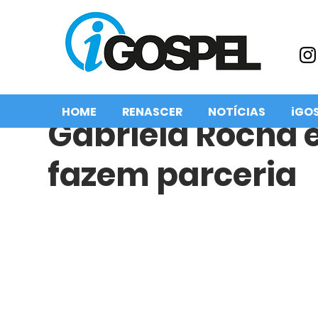
HOME
RENASCER
NOTÍCIAS
iGO
Gabriela Rocha 
fazem parceria