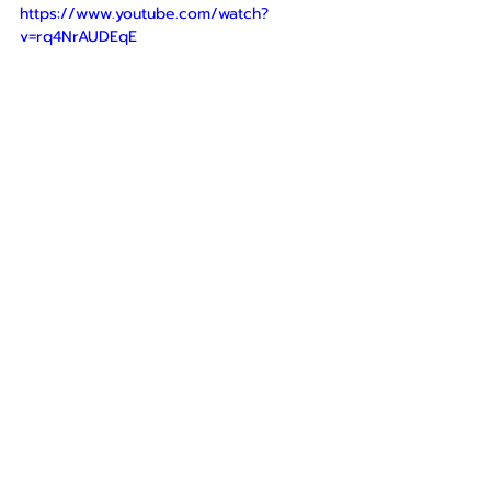
https://www.youtube.com/watch?
v=rq4NrAUDEqE