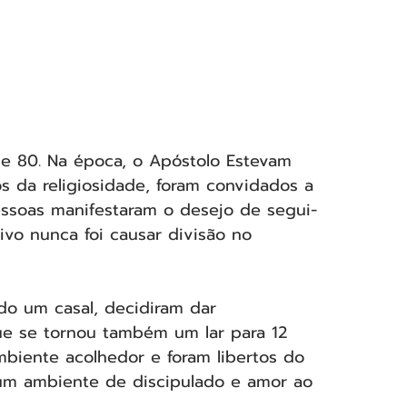
e 80. Na época, o Apóstolo Estevam 
os da religiosidade, foram convidados a 
pessoas manifestaram o desejo de segui-
ivo nunca foi causar divisão no 
o um casal, decidiram dar 
ue se tornou também um lar para 12 
biente acolhedor e foram libertos do 
 um ambiente de discipulado e amor ao 