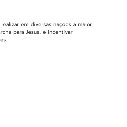
e realizar em diversas nações a maior 
cha para Jesus, e incentivar 
es.