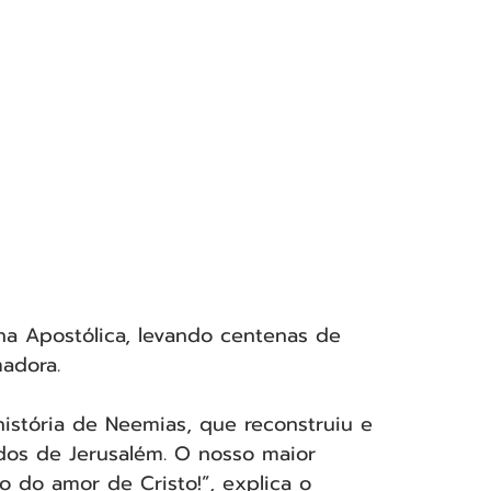
a Apostólica, levando centenas de 
madora.
história de Neemias, que reconstruiu e 
os de Jerusalém. O nosso maior 
o do amor de Cristo!”, explica o 