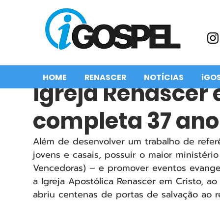
HOME
RENASCER
NOTÍCIAS
iGO
Igreja Renascer 
completa 37 ano
Além de desenvolver um trabalho de referê
jovens e casais, possuir o maior ministéri
Vencedoras) – e promover eventos evangelí
a Igreja Apostólica Renascer em Cristo, ao
abriu centenas de portas de salvação ao 