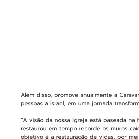
Além disso, promove anualmente a Caravan
pessoas a Israel, em uma jornada transfor
“A visão da nossa igreja está baseada na 
restaurou em tempo recorde os muros caíd
objetivo é a restauração de vidas, por mei