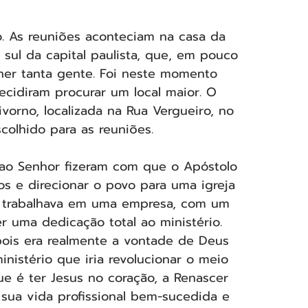
o. As reuniões aconteciam na casa da 
 sul da capital paulista, que, em pouco 
er tanta gente. Foi neste momento 
cidiram procurar um local maior. O 
ivorno, localizada na Rua Vergueiro, no 
scolhido para as reuniões.
ao Senhor fizeram com que o Apóstolo 
s e direcionar o povo para uma igreja 
da trabalhava em uma empresa, com um 
r uma dedicação total ao ministério. 
 pois era realmente a vontade de Deus 
nistério que iria revolucionar o meio 
e é ter Jesus no coração, a Renascer 
sua vida profissional bem-sucedida e 