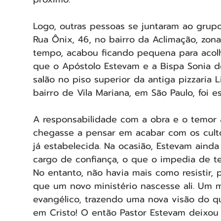
Logo, outras pessoas se juntaram ao grup
Rua Ônix, 46, no bairro da Aclimação, zona
tempo, acabou ficando pequena para acolh
que o Apóstolo Estevam e a Bispa Sonia de
salão no piso superior da antiga pizzaria L
bairro de Vila Mariana, em São Paulo, foi e
A responsabilidade com a obra e o temor 
chegasse a pensar em acabar com os culto
já estabelecida. Na ocasião, Estevam ain
cargo de confiança, o que o impedia de te
No entanto, não havia mais como resistir,
que um novo ministério nascesse ali. Um mi
evangélico, trazendo uma nova visão do qu
em Cristo! O então Pastor Estevam deixou 