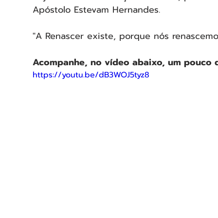
Apóstolo Estevam Hernandes.
"A Renascer existe, porque nós renascemo
Acompanhe, no vídeo abaixo, um pouco da
https://youtu.be/dB3WOJ5tyz8