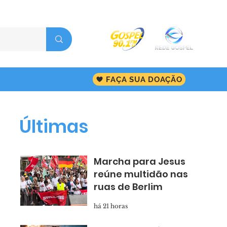
FAÇA SUA DOAÇÃO
Últimas
Marcha para Jesus
reúne multidão nas
ruas de Berlim
há 21 horas