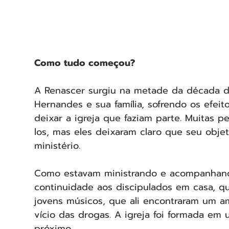
Como tudo começou?
A Renascer surgiu na metade da década d
Hernandes e sua família, sofrendo os efeit
deixar a igreja que faziam parte. Muitas 
los, mas eles deixaram claro que seu objet
ministério.
Como estavam ministrando e acompanhand
continuidade aos discipulados em casa, q
jovens músicos, que ali encontraram um am
vício das drogas. A igreja foi formada em
próximo.