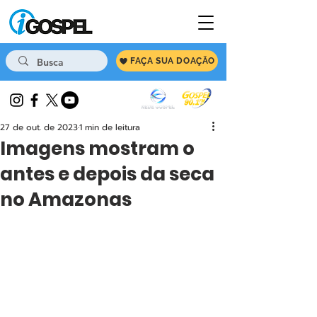
FAÇA SUA DOAÇÃO
27 de out. de 2023
1 min de leitura
Imagens mostram o
antes e depois da seca
no Amazonas