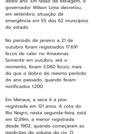
deste ano. Em razão da estiagem, o 
governador Wilson Lima decretou, 
em setembro, situação de 
emergência em 55 dos 62 municípios 
do estado.
No período de janeiro a 21 de 
outubro foram registrados 17.691 
focos de calor no Amazonas. 
Somente em outubro, até o 
momento, foram 3.060 focos, mais 
do que o dobro do mesmo período 
do ano passado, quando foram 
notificados 1.200.
Em Manaus, a seca é a pior 
registrada em 121 anos. A cota do 
Rio Negro, nesta segunda-feira, está 
em 12,89m, a menor registrada 
desde 1902, quando começaram as 
medições do volume do rio. O 