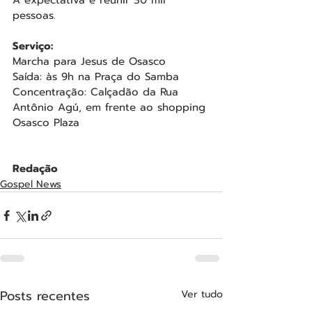
A expectativa é reunir 30 mil 
pessoas.
Serviço:
Marcha para Jesus de Osasco
Saída: às 9h na Praça do Samba
Concentração: Calçadão da Rua 
Antônio Agú, em frente ao shopping 
Osasco Plaza
Redação
Gospel News
Posts recentes
Ver tudo