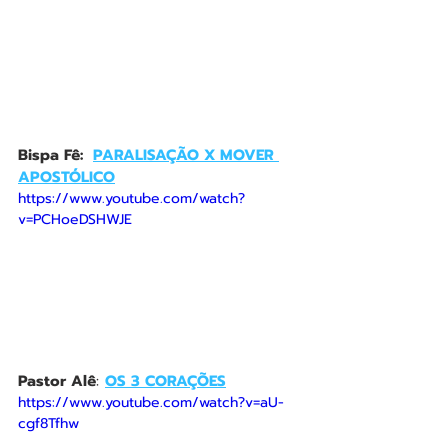
Bispa Fê:  
PARALISAÇÃO X MOVER 
APOSTÓLICO
https://www.youtube.com/watch?
v=PCHoeDSHWJE
Pastor Alê
: 
OS 3 CORAÇÕES
https://www.youtube.com/watch?v=aU-
cgf8Tfhw