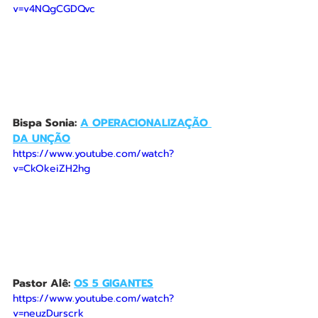
v=v4NQgCGDQvc
Bispa Sonia: 
A OPERACIONALIZAÇÃO 
DA UNÇÃO
https://www.youtube.com/watch?
v=CkOkeiZH2hg
Pastor Alê: 
OS 5 GIGANTES
https://www.youtube.com/watch?
v=neuzDurscrk