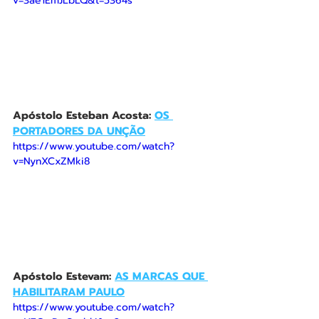
v=3ae1EmJLbLQ&t=5364s
Apóstolo Esteban Acosta: 
OS 
PORTADORES DA UNÇÃO
https://www.youtube.com/watch?
v=NynXCxZMki8
Apóstolo Estevam: 
AS MARCAS QUE 
HABILITARAM PAULO
https://www.youtube.com/watch?