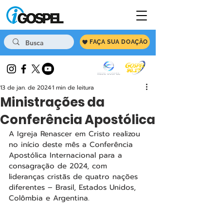
FAÇA SUA DOAÇÃO
13 de jan. de 2024
1 min de leitura
Ministrações da
Conferência Apostólica
A Igreja Renascer em Cristo realizou 
no início deste mês a Conferência 
Apostólica Internacional para a 
consagração de 2024, com 
lideranças cristãs de quatro nações 
diferentes – Brasil, Estados Unidos, 
Colômbia e Argentina.