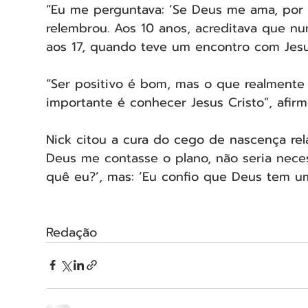
“Eu me perguntava: ‘Se Deus me ama, por 
relembrou. Aos 10 anos, acreditava que n
aos 17, quando teve um encontro com Jesu
“Ser positivo é bom, mas o que realmente
importante é conhecer Jesus Cristo”, afirm
Nick citou a cura do cego de nascença relat
Deus me contasse o plano, não seria neces
quê eu?’, mas: ‘Eu confio que Deus tem um
Redação