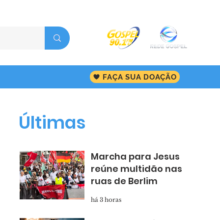
FAÇA SUA DOAÇÃO
Últimas
Marcha para Jesus
reúne multidão nas
ruas de Berlim
há 3 horas