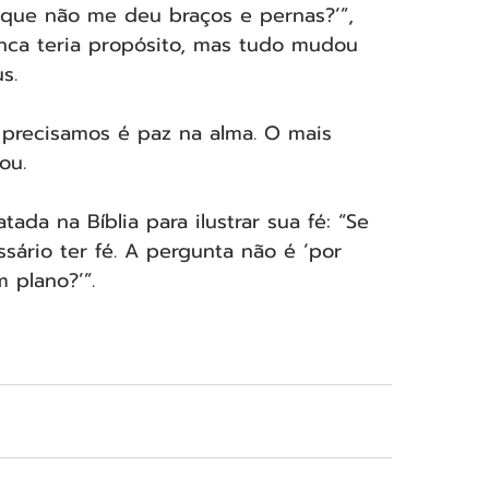
que não me deu braços e pernas?’”, 
unca teria propósito, mas tudo mudou 
s.
 precisamos é paz na alma. O mais 
ou.
ada na Bíblia para ilustrar sua fé: “Se 
sário ter fé. A pergunta não é ‘por 
 plano?’”.