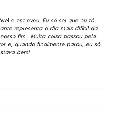
vel e escreveu: 
Eu só sei que eu tô 
ante representa o dia mais difícil da 
nosso fim… Muita coisa passou pela 
r e, quando finalmente parou, eu só 
estava bem!