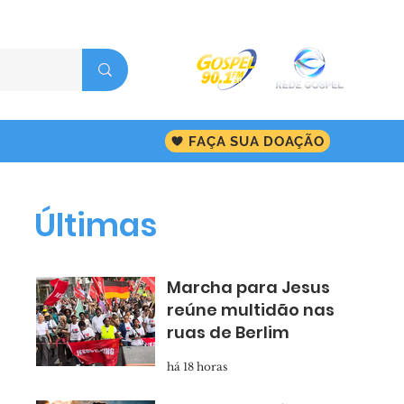
FAÇA SUA DOAÇÃO
Últimas
Marcha para Jesus
reúne multidão nas
ruas de Berlim
há 18 horas