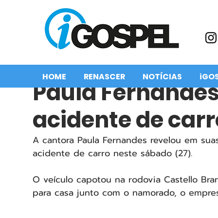
HOME
RENASCER
NOTÍCIAS
iGO
Paula Fernandes
acidente de carr
A cantora Paula Fernandes revelou em suas
acidente de carro neste sábado (27).
O veículo capotou na rodovia Castello Bra
para casa junto com o namorado, o empres