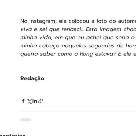
No Instagram, ela colocou a foto do automó
viva e sei que renasci... Esta imagem choc
minha vida, em que eu achei que seria o 
minha cabeça naqueles segundos de horro
queria saber como o Rony estava? E ele 
Redação
entários