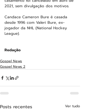
casamento foi cancelado em abril de 
2021, sem divulgação dos motivos.
Candace Cameron Bure é casada 
desde 1996 com Valeri Bure, ex-
jogador da NHL (National Hockey 
League).
Redação
Gospel News
Gospel News 2
Posts recentes
Ver tudo