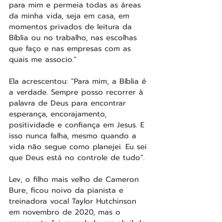
para mim e permeia todas as áreas 
da minha vida, seja em casa, em 
momentos privados de leitura da 
Bíblia ou no trabalho, nas escolhas 
que faço e nas empresas com as 
quais me associo."
Ela acrescentou: “Para mim, a Bíblia é 
a verdade. Sempre posso recorrer à 
palavra de Deus para encontrar 
esperança, encorajamento, 
positividade e confiança em Jesus. E 
isso nunca falha, mesmo quando a 
vida não segue como planejei. Eu sei 
que Deus está no controle de tudo”.
Lev, o filho mais velho de Cameron 
Bure, ficou noivo da pianista e 
treinadora vocal Taylor Hutchinson 
em novembro de 2020, mas o 