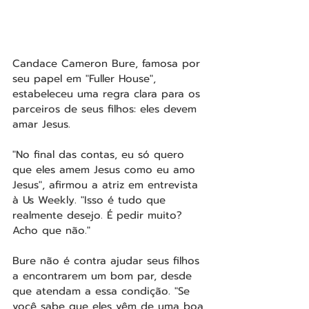
Candace Cameron Bure, famosa por 
seu papel em "Fuller House", 
estabeleceu uma regra clara para os 
parceiros de seus filhos: eles devem 
amar Jesus.
"No final das contas, eu só quero 
que eles amem Jesus como eu amo 
Jesus", afirmou a atriz em entrevista 
à Us Weekly. "Isso é tudo que 
realmente desejo. É pedir muito? 
Acho que não."
Bure não é contra ajudar seus filhos 
a encontrarem um bom par, desde 
que atendam a essa condição. "Se 
você sabe que eles vêm de uma boa 