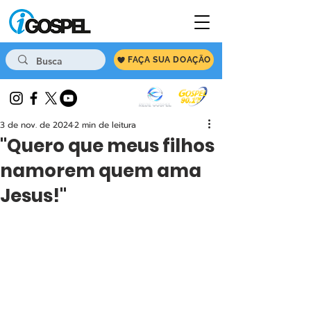
FAÇA SUA DOAÇÃO
3 de nov. de 2024
2 min de leitura
"Quero que meus filhos
namorem quem ama
Jesus!"