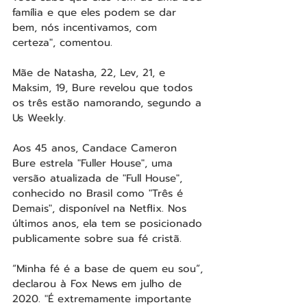
família e que eles podem se dar 
bem, nós incentivamos, com 
certeza", comentou.
Mãe de Natasha, 22, Lev, 21, e 
Maksim, 19, Bure revelou que todos 
os três estão namorando, segundo a 
Us Weekly.
Aos 45 anos, Candace Cameron 
Bure estrela "Fuller House", uma 
versão atualizada de "Full House", 
conhecido no Brasil como "Três é 
Demais", disponível na Netflix. Nos 
últimos anos, ela tem se posicionado 
publicamente sobre sua fé cristã.
“Minha fé é a base de quem eu sou”, 
declarou à Fox News em julho de 
2020. "É extremamente importante 