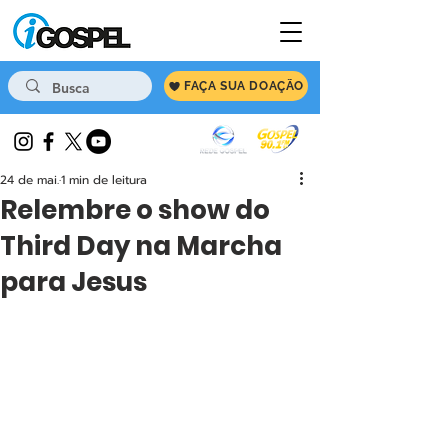
FAÇA SUA DOAÇÃO
24 de mai.
1 min de leitura
Relembre o show do
Third Day na Marcha
para Jesus