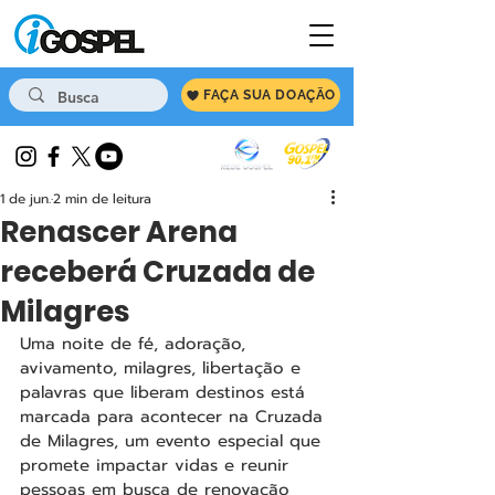
FAÇA SUA DOAÇÃO
1 de jun.
2 min de leitura
Renascer Arena
receberá Cruzada de
Milagres
Uma noite de fé, adoração, 
avivamento, milagres, libertação e 
palavras que liberam destinos está 
marcada para acontecer na Cruzada 
de Milagres, um evento especial que 
promete impactar vidas e reunir 
pessoas em busca de renovação 