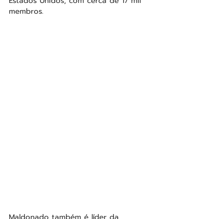
Estados Unidos, com cerca de 17 mil 
membros.
Maldonado também é líder da 