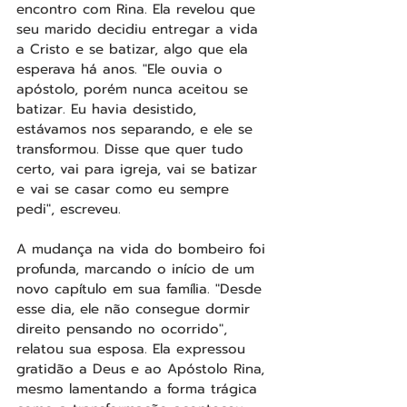
encontro com Rina. Ela revelou que 
seu marido decidiu entregar a vida 
a Cristo e se batizar, algo que ela 
esperava há anos. "Ele ouvia o 
apóstolo, porém nunca aceitou se 
batizar. Eu havia desistido, 
estávamos nos separando, e ele se 
transformou. Disse que quer tudo 
certo, vai para igreja, vai se batizar 
e vai se casar como eu sempre 
pedi", escreveu.
A mudança na vida do bombeiro foi 
profunda, marcando o início de um 
novo capítulo em sua família. "Desde 
esse dia, ele não consegue dormir 
direito pensando no ocorrido", 
relatou sua esposa. Ela expressou 
gratidão a Deus e ao Apóstolo Rina, 
mesmo lamentando a forma trágica 