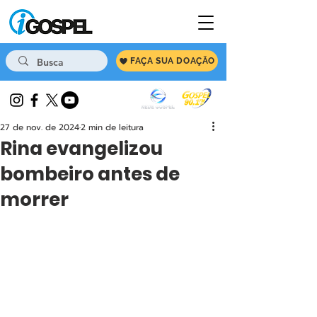
FAÇA SUA DOAÇÃO
27 de nov. de 2024
2 min de leitura
Rina evangelizou
bombeiro antes de
morrer