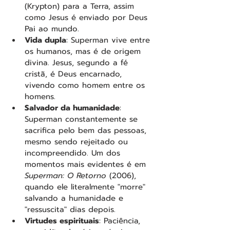
(Krypton) para a Terra, assim 
como Jesus é enviado por Deus 
Pai ao mundo.
Vida dupla
: Superman vive entre 
os humanos, mas é de origem 
divina. Jesus, segundo a fé 
cristã, é Deus encarnado, 
vivendo como homem entre os 
homens.
Salvador da humanidade
: 
Superman constantemente se 
sacrifica pelo bem das pessoas, 
mesmo sendo rejeitado ou 
incompreendido. Um dos 
momentos mais evidentes é em 
Superman: O Retorno
 (2006), 
quando ele literalmente "morre" 
salvando a humanidade e 
"ressuscita" dias depois.
Virtudes espirituais
: Paciência, 