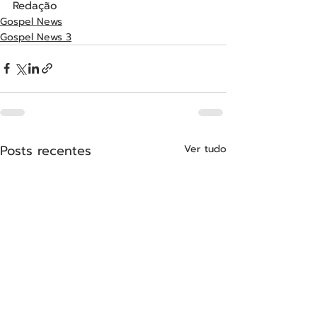
Redação
Gospel News
Gospel News 3
Posts recentes
Ver tudo