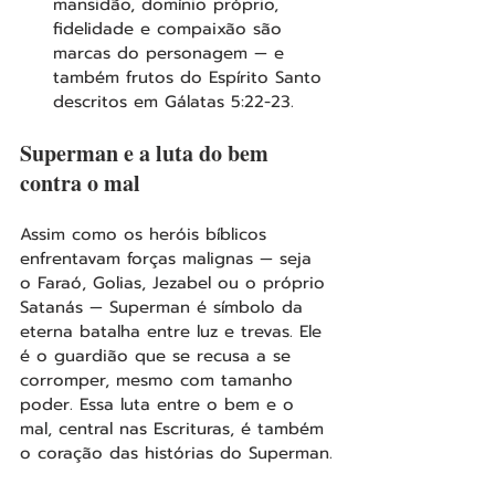
mansidão, domínio próprio, 
fidelidade e compaixão são 
marcas do personagem — e 
também frutos do Espírito Santo 
descritos em Gálatas 5:22-23.
Superman e a luta do bem 
contra o mal
Assim como os heróis bíblicos 
enfrentavam forças malignas — seja 
o Faraó, Golias, Jezabel ou o próprio 
Satanás — Superman é símbolo da 
eterna batalha entre luz e trevas. Ele 
é o guardião que se recusa a se 
corromper, mesmo com tamanho 
poder. Essa luta entre o bem e o 
mal, central nas Escrituras, é também 
o coração das histórias do Superman.