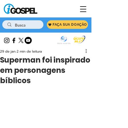
FAÇA SUA DOAÇÃO
29 de jan.
2 min de leitura
Superman foi inspirado
em personagens
bíblicos