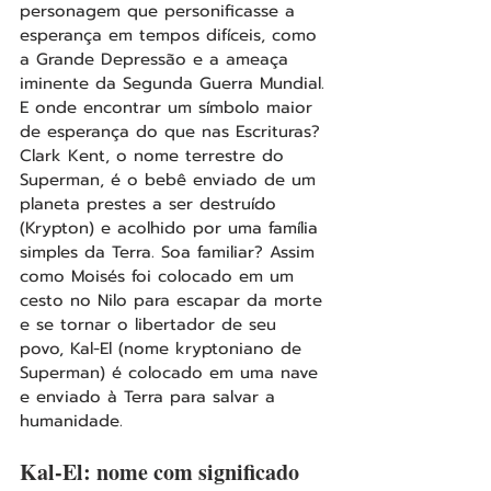
personagem que personificasse a 
esperança em tempos difíceis, como 
a Grande Depressão e a ameaça 
iminente da Segunda Guerra Mundial. 
E onde encontrar um símbolo maior 
de esperança do que nas Escrituras?
Clark Kent, o nome terrestre do 
Superman, é o bebê enviado de um 
planeta prestes a ser destruído 
(Krypton) e acolhido por uma família 
simples da Terra. Soa familiar? Assim 
como Moisés foi colocado em um 
cesto no Nilo para escapar da morte 
e se tornar o libertador de seu 
povo, Kal-El (nome kryptoniano de 
Superman) é colocado em uma nave 
e enviado à Terra para salvar a 
humanidade.
Kal-El: nome com significado 