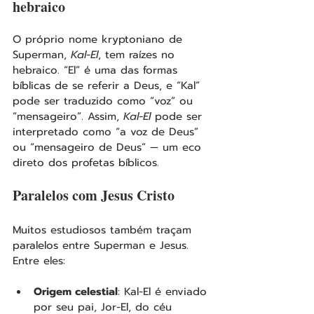
hebraico
O próprio nome kryptoniano de 
Superman, 
Kal-El
, tem raízes no 
hebraico. “El” é uma das formas 
bíblicas de se referir a Deus, e “Kal” 
pode ser traduzido como “voz” ou 
“mensageiro”. Assim, 
Kal-El
 pode ser 
interpretado como “a voz de Deus” 
ou “mensageiro de Deus” — um eco 
direto dos profetas bíblicos.
Paralelos com Jesus Cristo
Muitos estudiosos também traçam 
paralelos entre Superman e Jesus. 
Entre eles:
Origem celestial
: Kal-El é enviado 
por seu pai, Jor-El, do céu 