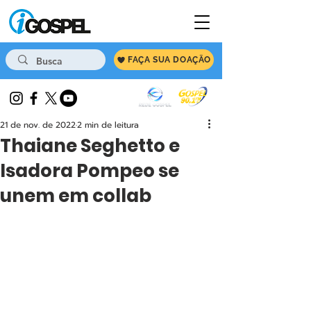
FAÇA SUA DOAÇÃO
21 de nov. de 2022
2 min de leitura
Thaiane Seghetto e
Isadora Pompeo se
unem em collab