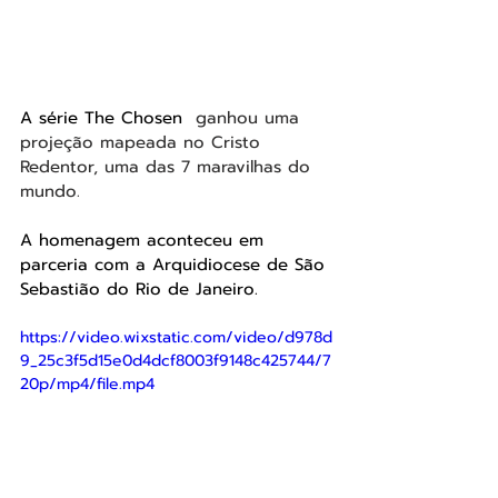
A série The Chosen 
 ganhou uma 
projeção mapeada no Cristo 
Redentor, uma das 7 maravilhas do 
mundo.
A homenagem aconteceu em 
parceria com a Arquidiocese de São 
Sebastião do Rio de Janeiro.
https://video.wixstatic.com/video/d978d
9_25c3f5d15e0d4dcf8003f9148c425744/7
20p/mp4/file.mp4