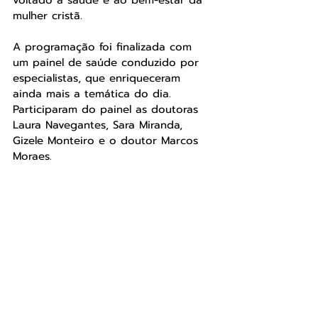
voltado à saúde e ao bem-estar da 
mulher cristã.
A programação foi finalizada com 
um painel de saúde conduzido por 
especialistas, que enriqueceram 
ainda mais a temática do dia. 
Participaram do painel as doutoras 
Laura Navegantes, Sara Miranda, 
Gizele Monteiro e o doutor Marcos 
Moraes.