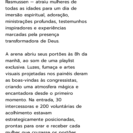
Rasmussen — atraiu mulheres de 
todas as idades para um dia de 
imersão espiritual, adoração, 
ministrações profundas, testemunhos 
inspiradores e experiências 
marcadas pela presença 
transformadora de Deus.
A arena abriu seus portões às 8h da 
manhã, ao som de uma playlist 
exclusiva. Luzes, fumaça e artes 
visuais projetadas nos painéis deram 
as boas-vindas às congressistas, 
criando uma atmosfera mágica e 
encantadora desde o primeiro 
momento. Na entrada, 30 
intercessoras e 200 voluntárias de 
acolhimento estavam 
estrategicamente posicionadas, 
prontas para orar e receber cada 
mulher que cruzasse os portões, 