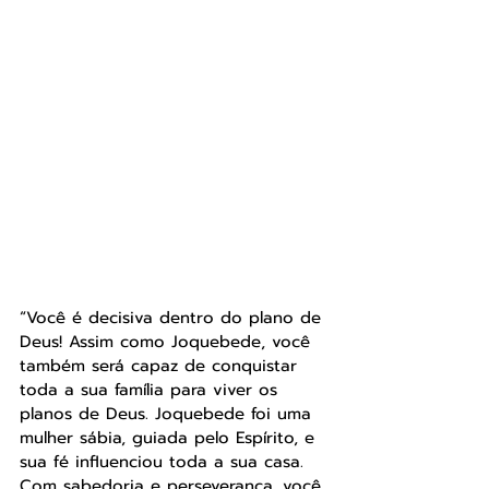
“Você é decisiva dentro do plano de 
Deus! Assim como Joquebede, você 
também será capaz de conquistar 
toda a sua família para viver os 
planos de Deus. Joquebede foi uma 
mulher sábia, guiada pelo Espírito, e 
sua fé influenciou toda a sua casa. 
Com sabedoria e perseverança, você 