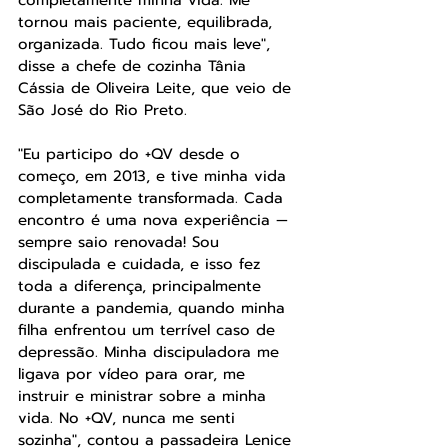
completamente minha vida. Me 
tornou mais paciente, equilibrada, 
organizada. Tudo ficou mais leve", 
disse a chefe de cozinha Tânia 
Cássia de Oliveira Leite, que veio de 
São José do Rio Preto. 
"Eu participo do +QV desde o 
começo, em 2013, e tive minha vida 
completamente transformada. Cada 
encontro é uma nova experiência — 
sempre saio renovada! Sou 
discipulada e cuidada, e isso fez 
toda a diferença, principalmente 
durante a pandemia, quando minha 
filha enfrentou um terrível caso de 
depressão. Minha discipuladora me 
ligava por vídeo para orar, me 
instruir e ministrar sobre a minha 
vida. No +QV, nunca me senti 
sozinha", contou a passadeira Lenice 