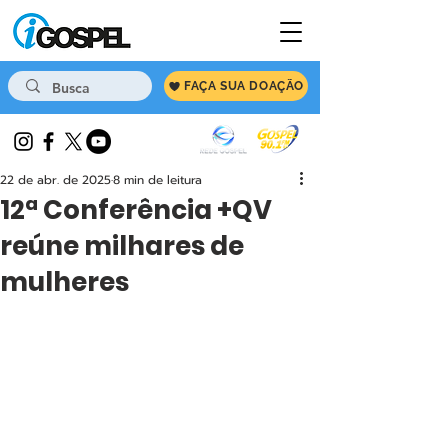
FAÇA SUA DOAÇÃO
22 de abr. de 2025
8 min de leitura
12ª Conferência +QV
reúne milhares de
mulheres