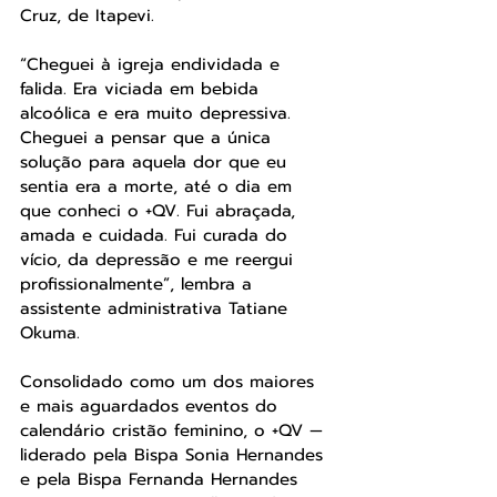
Cruz, de Itapevi.
“Cheguei à igreja endividada e 
falida. Era viciada em bebida 
alcoólica e era muito depressiva. 
Cheguei a pensar que a única 
solução para aquela dor que eu 
sentia era a morte, até o dia em 
que conheci o +QV. Fui abraçada, 
amada e cuidada. Fui curada do 
vício, da depressão e me reergui 
profissionalmente”, lembra a 
assistente administrativa Tatiane 
Okuma.
Consolidado como um dos maiores 
e mais aguardados eventos do 
calendário cristão feminino, o +QV — 
liderado pela Bispa Sonia Hernandes 
e pela Bispa Fernanda Hernandes 