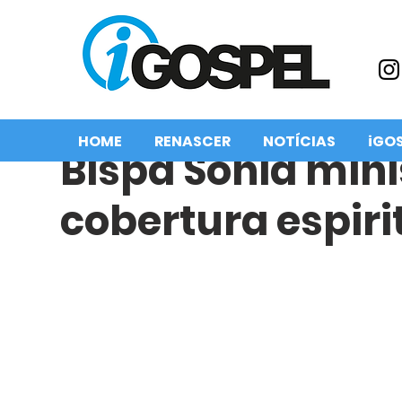
HOME
RENASCER
NOTÍCIAS
iGO
Bispa Sonia mini
cobertura espiri