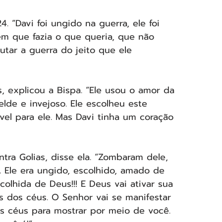
4. “Davi foi ungido na guerra, ele foi 
m que fazia o que queria, que não 
utar a guerra do jeito que ele 
, explicou a Bispa. “Ele usou o amor da 
elde e invejoso. Ele escolheu este 
el para ele. Mas Davi tinha um coração 
ntra Golias, disse ela. “Zombaram dele, 
 Ele era ungido, escolhido, amado de 
olhida de Deus!!! E Deus vai ativar sua 
es dos céus. O Senhor vai se manifestar 
s céus para mostrar por meio de você. 