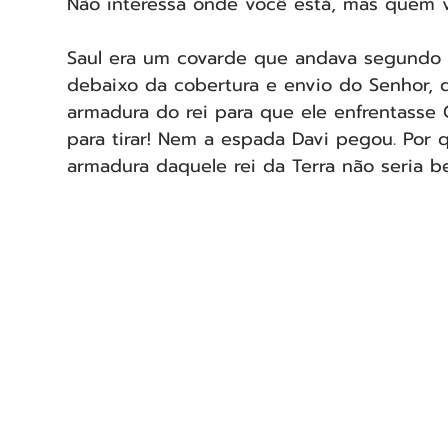
Não interessa onde você está, mas quem v
Saul era um covarde que andava segundo s
debaixo da cobertura e envio do Senhor, di
armadura do rei para que ele enfrentasse G
para tirar! Nem a espada Davi pegou. Por 
armadura daquele rei da Terra não seria b