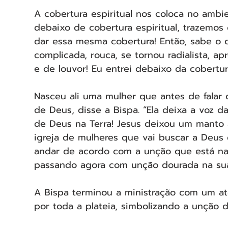
A cobertura espiritual nos coloca no amb
debaixo de cobertura espiritual, trazemos 
dar essa mesma cobertura! Então, sabe o
complicada, rouca, se tornou radialista, a
e de louvor! Eu entrei debaixo da cobertu
Nasceu ali uma mulher que antes de falar c
de Deus, disse a Bispa. “Ela deixa a voz d
de Deus na Terra! Jesus deixou um manto a
igreja de mulheres que vai buscar a Deus 
andar de acordo com a unção que está na
passando agora com unção dourada na su
A Bispa terminou a ministração com um at
por toda a plateia, simbolizando a unção 