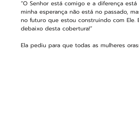
“O Senhor está comigo e a diferença está
minha esperança não está no passado, mas
no futuro que estou construindo com Ele. E
debaixo desta cobertura!”
Ela pediu para que todas as mulheres ora