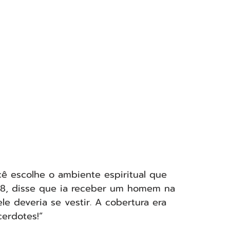
cê escolhe o ambiente espiritual que 
28, disse que ia receber um homem na 
e deveria se vestir. A cobertura era 
cerdotes!”