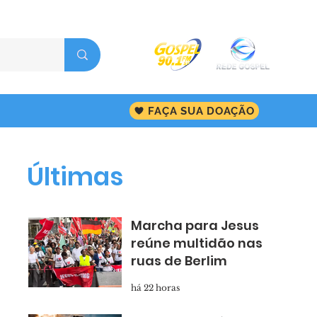
FAÇA SUA DOAÇÃO
Últimas
Marcha para Jesus
reúne multidão nas
ruas de Berlim
há 22 horas