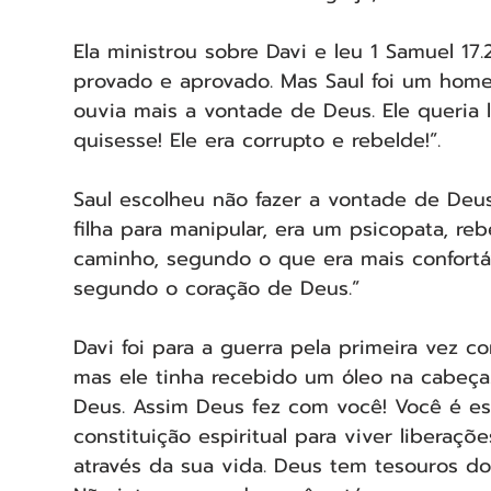
Ela ministrou sobre Davi e leu 1 Samuel 17.2
provado e aprovado. Mas Saul foi um home
ouvia mais a vontade de Deus. Ele queria l
quisesse! Ele era corrupto e rebelde!”.
Saul escolheu não fazer a vontade de Deus
filha para manipular, era um psicopata, reb
caminho, segundo o que era mais confortáv
segundo o coração de Deus.”
Davi foi para a guerra pela primeira vez co
mas ele tinha recebido um óleo na cabeça.
Deus. Assim Deus fez com você! Você é esc
constituição espiritual para viver liberaçõ
através da sua vida. Deus tem tesouros do