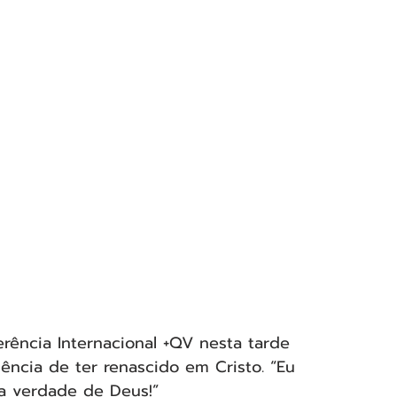
ência Internacional +QV nesta tarde 
ncia de ter renascido em Cristo. “Eu 
a verdade de Deus!”