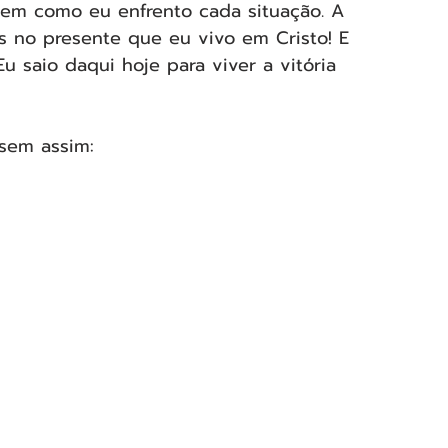
 em como eu enfrento cada situação. A 
 no presente que eu vivo em Cristo! E 
u saio daqui hoje para viver a vitória 
ssem assim: