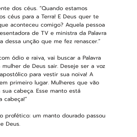
iente dos céus. “Quando estamos 
os céus para a Terra! E Deus quer te 
 que aconteceu comigo? Aquela pessoa 
presentadora de TV e ministra da Palavra 
ra dessa unção que me fez renascer.”
om ódio e raiva, vai buscar a Palavra 
a mulher de Deus sair. Deseje ser a voz 
postólico para vestir sua noiva! A 
em primeiro lugar. Mulheres que vão 
 sua cabeça. Esse manto está 
a cabeça!”
o profético: um manto dourado passou 
de Deus.