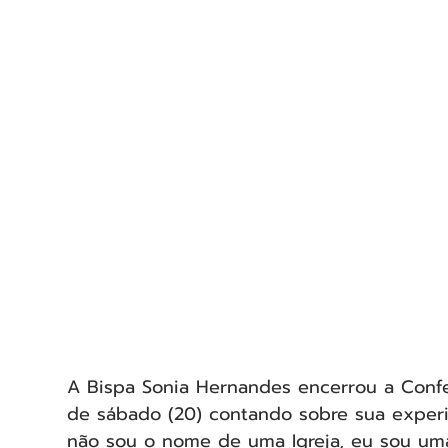
A Bispa Sonia Hernandes encerrou a Confer
de sábado (20) contando sobre sua experiê
não sou o nome de uma Igreja, eu sou um