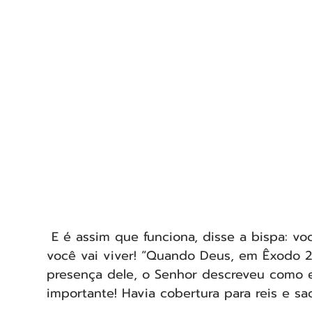
 E é assim que funciona, disse a bispa: vo
você vai viver! “Quando Deus, em Êxodo 
presença dele, o Senhor descreveu como el
importante! Havia cobertura para reis e sa