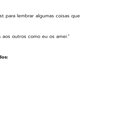
st para lembrar algumas coisas que 
aos outros como eu os amei.” 
dos: