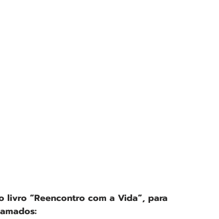
o livro “Reencontro com a Vida”, para 
 amados: