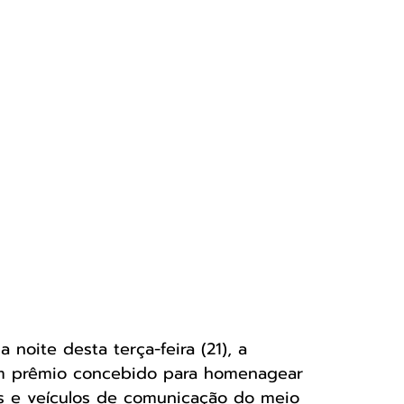
noite desta terça-feira (21), a 
um prêmio concebido para homenagear 
as e veículos de comunicação do meio 