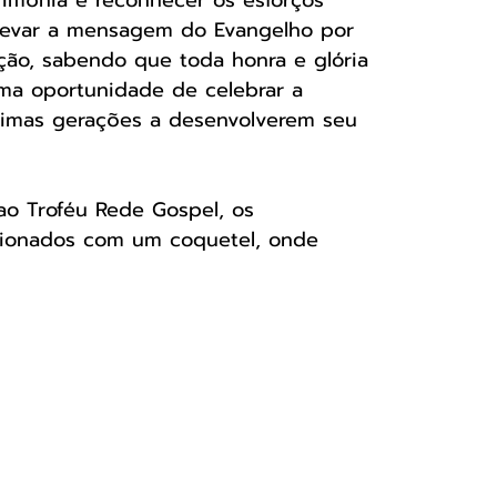
rimônia é reconhecer os esforços 
levar a mensagem do Evangelho por 
ão, sabendo que toda honra e glória 
uma oportunidade de celebrar a 
róximas gerações a desenvolverem seu 
ao Troféu Rede Gospel, os 
cionados com um coquetel, onde 