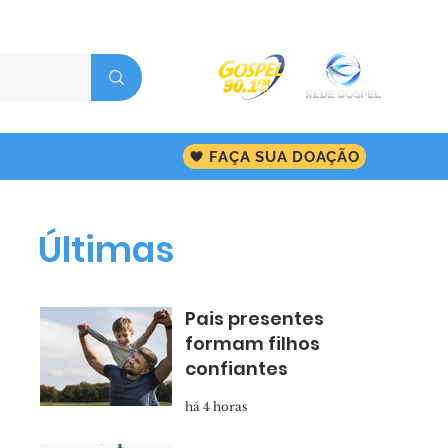
FAÇA SUA DOAÇÃO
Últimas
Pais presentes
formam filhos
confiantes
há 4 horas