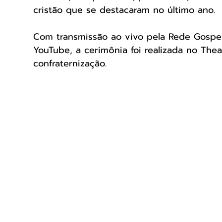
cristão que se destacaram no último ano.
Com transmissão ao vivo pela Rede Gospel 
YouTube, a cerimônia foi realizada no The
confraternização.