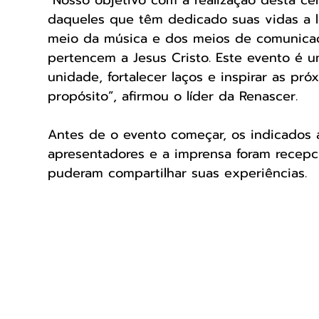
“Nosso objetivo com a realização desta ce
daqueles que têm dedicado suas vidas a 
meio da música e dos meios de comunicaç
pertencem a Jesus Cristo. Este evento é 
unidade, fortalecer laços e inspirar as p
propósito”, afirmou o líder da Renascer.
Antes de o evento começar, os indicados 
apresentadores e a imprensa foram recep
puderam compartilhar suas experiências.