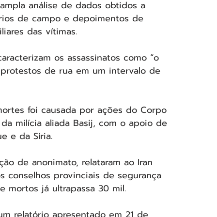
 ampla análise de dados obtidos a 
tórios de campo e depoimentos de 
iares das vítimas.
aracterizam os assassinatos como “o 
 protestos de rua em um intervalo de 
mortes foi causada por ações do Corpo 
da milícia aliada Basij, com o apoio de 
 e da Síria.
ição de anonimato, relataram ao Iran 
s conselhos provinciais de segurança 
mortos já ultrapassa 30 mil.
 um relatório apresentado em 21 de 