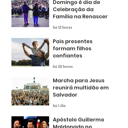
Domingo é dia de
Celebração da
Família na Renascer
há 12 horas
Pais presentes
formam filhos
confiantes
há 23 horas
Marcha para Jesus
reunirá multidão em
Salvador
há 1 dia
Apóstolo Guillermo
Maldonado no