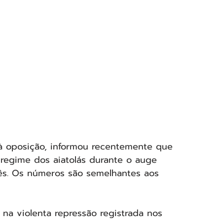
do à oposição, informou recentemente que 
regime dos aiatolás durante o auge 
mês. Os números são semelhantes aos 
 na violenta repressão registrada nos 