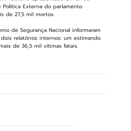
 Política Externa do parlamento 
s de 27,5 mil mortos.
emo de Segurança Nacional informaram 
ois relatórios internos: um estimando 
is de 36,5 mil vítimas fatais.