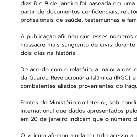
dias 8 e 9 de janeiro foi baseada em uma
partir de documentos confidenciais, rela
profissionais de saúde, testemunhas e famil
A publicação afirmou que esses números c
massacre mais sangrento de civis durante
dois dias na história”.
De acordo com o relatório, a maioria das 
da Guarda Revolucionária Islâmica (IRGC) e 
combatentes aliados provenientes do Iraque
Fontes do Ministério do Interior, sob cond
International que dados apresentados pelo
em 20 de janeiro indicam que o número de 
O veículo afirmou ainda ter tido acesso a