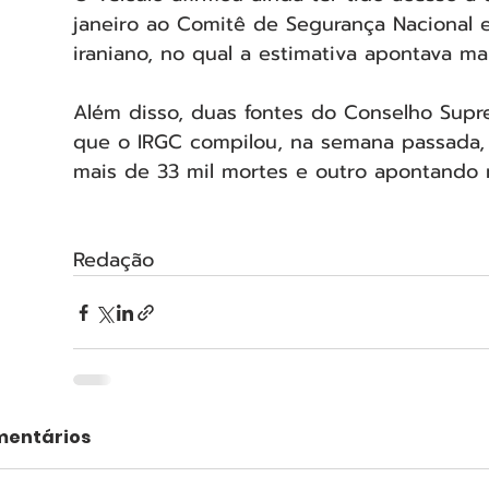
janeiro ao Comitê de Segurança Nacional e
iraniano, no qual a estimativa apontava mai
Além disso, duas fontes do Conselho Supr
que o IRGC compilou, na semana passada, d
mais de 33 mil mortes e outro apontando ma
Redação
entários