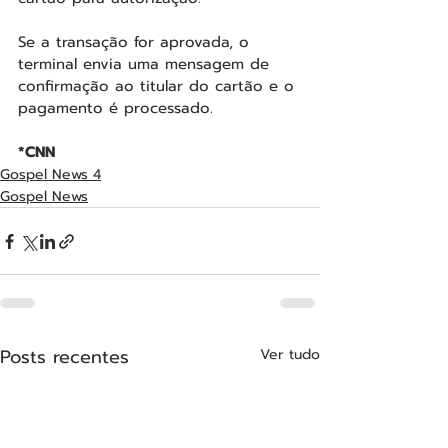
Se a transação for aprovada, o 
terminal envia uma mensagem de 
confirmação ao titular do cartão e o 
pagamento é processado.
*CNN
Gospel News 4
Gospel News
Posts recentes
Ver tudo