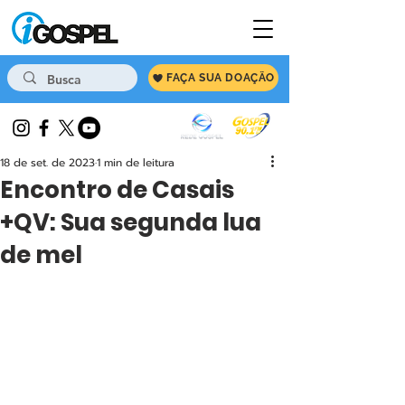
FAÇA SUA DOAÇÃO
18 de set. de 2023
1 min de leitura
Encontro de Casais
+QV: Sua segunda lua
de mel