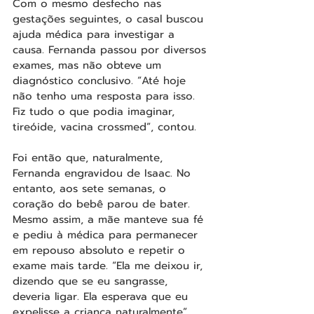
Com o mesmo desfecho nas 
gestações seguintes, o casal buscou 
ajuda médica para investigar a 
causa. Fernanda passou por diversos 
exames, mas não obteve um 
diagnóstico conclusivo. “Até hoje 
não tenho uma resposta para isso. 
Fiz tudo o que podia imaginar, 
tireóide, vacina crossmed”, contou.
Foi então que, naturalmente, 
Fernanda engravidou de Isaac. No 
entanto, aos sete semanas, o 
coração do bebê parou de bater. 
Mesmo assim, a mãe manteve sua fé 
e pediu à médica para permanecer 
em repouso absoluto e repetir o 
exame mais tarde. “Ela me deixou ir, 
dizendo que se eu sangrasse, 
deveria ligar. Ela esperava que eu 
expelisse a criança naturalmente”, 