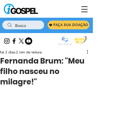
FAÇA SUA DOAÇÃO
há 2 dias
2 min de leitura
Fernanda Brum: "Meu
filho nasceu no
milagre!"