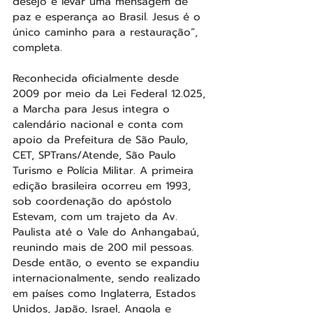
desejo é levar uma mensagem de 
paz e esperança ao Brasil. Jesus é o 
único caminho para a restauração”, 
completa.
Reconhecida oficialmente desde 
2009 por meio da Lei Federal 12.025, 
a Marcha para Jesus integra o 
calendário nacional e conta com 
apoio da Prefeitura de São Paulo, 
CET, SPTrans/Atende, São Paulo 
Turismo e Polícia Militar. A primeira 
edição brasileira ocorreu em 1993, 
sob coordenação do apóstolo 
Estevam, com um trajeto da Av. 
Paulista até o Vale do Anhangabaú, 
reunindo mais de 200 mil pessoas. 
Desde então, o evento se expandiu 
internacionalmente, sendo realizado 
em países como Inglaterra, Estados 
Unidos, Japão, Israel, Angola e 