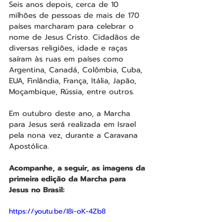
Seis anos depois, cerca de 10 
milhões de pessoas de mais de 170 
países marcharam para celebrar o 
nome de Jesus Cristo. Cidadãos de 
diversas religiões, idade e raças 
saíram às ruas em países como 
Argentina, Canadá, Colômbia, Cuba, 
EUA, Finlândia, França, Itália, Japão, 
Moçambique, Rússia, entre outros.
Em outubro deste ano, a Marcha 
para Jesus será realizada em Israel 
pela nona vez, durante a Caravana 
Apostólica.
Acompanhe, a seguir, as imagens da 
primeira edição da Marcha para 
Jesus no Brasil: 
https://youtu.be/I8i-oK-4Zb8