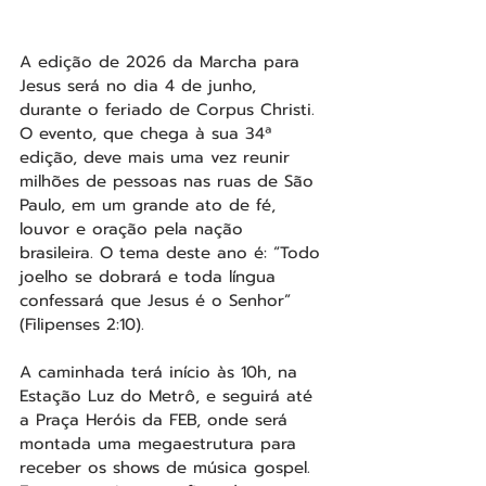
A edição de 2026 da Marcha para 
Jesus será no dia 4 de junho, 
durante o feriado de Corpus Christi. 
O evento, que chega à sua 34ª 
edição, deve mais uma vez reunir 
milhões de pessoas nas ruas de São 
Paulo, em um grande ato de fé, 
louvor e oração pela nação 
brasileira. O tema deste ano é: “Todo 
joelho se dobrará e toda língua 
confessará que Jesus é o Senhor” 
(Filipenses 2:10).
A caminhada terá início às 10h, na 
Estação Luz do Metrô, e seguirá até 
a Praça Heróis da FEB, onde será 
montada uma megaestrutura para 
receber os shows de música gospel. 